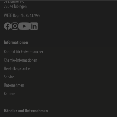
Seestraße 1-3
72074
Tübingen
WEEE-Reg.-Nr.: 82437993
Facebook
Instagram
Youtube
Linkedin
Informationen
Kontakt für Endverbraucher
Chemie-Informationen
Herstellergarantie
Service
Unternehmen
Karriere
Händler und Unternehmen