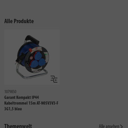
Alle Produkte
Vergleichen
1079850
Garant Kompakt IP44
Kabeltrommel 15m AT-N05V3V3-F
3G1,5 blau
Themenwelt
Alle ansehen