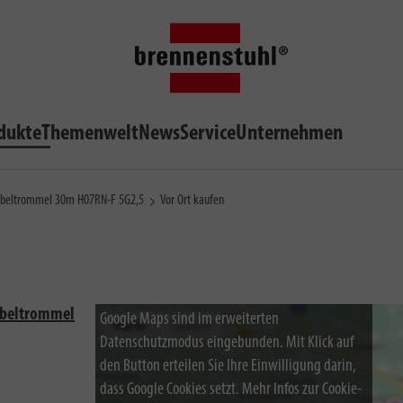
dukte
Themenwelt
News
Service
Unternehmen
-Kabeltrommel 30m H07RN-F 5G2,5
Vor Ort kaufen
Kabeltrommel
Google Maps sind im erweiterten
Datenschutzmodus eingebunden. Mit Klick auf
den Button erteilen Sie Ihre Einwilligung darin,
dass Google Cookies setzt. Mehr Infos zur Cookie-