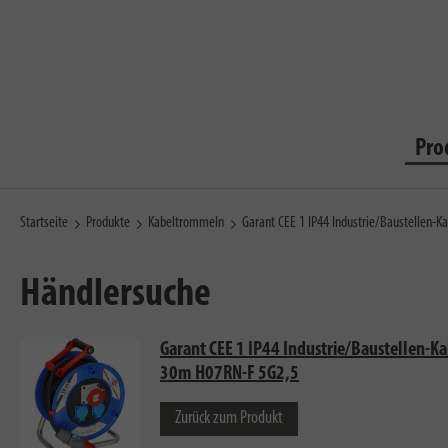
Pro
Startseite
Produkte
Kabeltrommeln
Garant CEE 1 IP44 Industrie/Baustellen
Händlersuche
Garant CEE 1 IP44 Industrie/Baustellen-
30m H07RN-F 5G2,5
Zurück zum Produkt