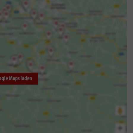
ogle Maps laden