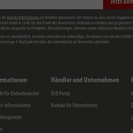
Jetzt An
e die
Datenschutzerklärung
zur Kenntnis genommen. Ich stimme zu, dass meine Angaben v
stuhl GmbH & Co KG für den Erhalt des Newsletters elektronisch erhoben und gespeichert
rbliche Ansprache zu Produkten, Dienstleistungen, Aktionen sowie exklusiven Inhalten erfol
vice ist unverbindlich, kostenlos und jederzeit widerrufbar. Sie können sich von dem Erhalt 
tionen per E-Mail jederzeit über den Abmeldelink im Newsletter abmelden.
ormationen
Händler und Unternehmen
kt für Endverbraucher
B2B Portal
e-Informationen
Kontakt für Unternehmen
D
ellergarantie
C
ce