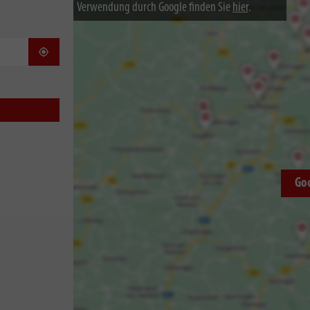
Verwendung durch Google finden Sie
hier
.
Standort bestimmen
Go