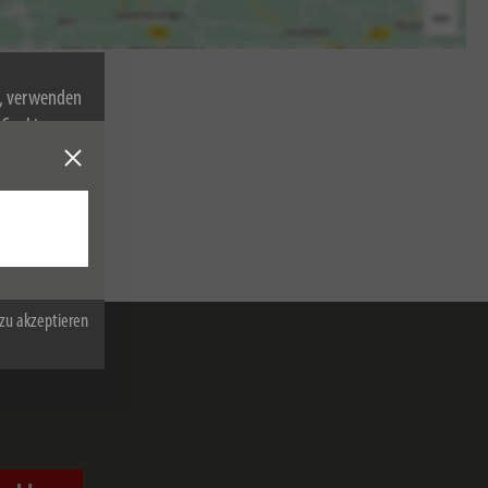
n, verwenden
Cookies zu.
zu akzeptieren