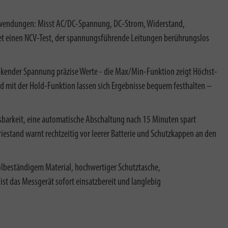
nwendungen: Misst AC/DC-Spannung, DC-Strom, Widerstand,
et einen NCV-Test, der spannungsführende Leitungen berührungslos
kender Spannung präzise Werte - die Max/Min-Funktion zeigt Höchst-
 mit der Hold-Funktion lassen sich Ergebnisse bequem festhalten –
sbarkeit, eine automatische Abschaltung nach 15 Minuten spart
riestand warnt rechtzeitig vor leerer Batterie und Schutzkappen an den
lbeständigem Material, hochwertiger Schutztasche,
st das Messgerät sofort einsatzbereit und langlebig