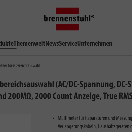
dukte
Themenwelt
News
Service
Unternehmen
eller Messbereichsauswahl
bereichsauswahl (AC/DC-Spannung, DC-St
und 200MΩ, 2000 Count Anzeige, True RMS
Multimeter für Reparaturen und Messung
Verlängerungskabeln, Haushaltsgeräten o