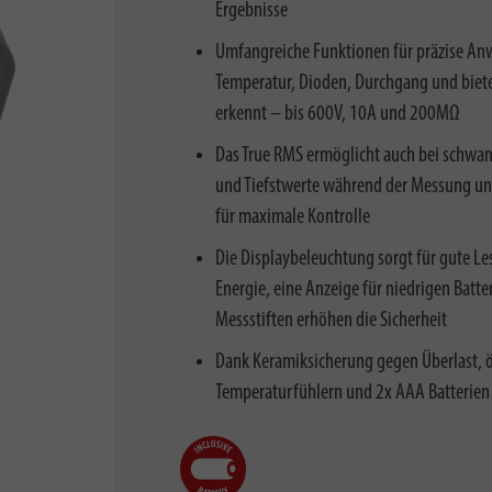
Ergebnisse
Umfangreiche Funktionen für präzise A
Temperatur, Dioden, Durchgang und biet
erkennt – bis 600V, 10A und 200MΩ
Das True RMS ermöglicht auch bei schwan
und Tiefstwerte während der Messung und
für maximale Kontrolle
Die Displaybeleuchtung sorgt für gute Le
Energie, eine Anzeige für niedrigen Batte
Messstiften erhöhen die Sicherheit
Dank Keramiksicherung gegen Überlast, ö
Temperaturfühlern und 2x AAA Batterien i