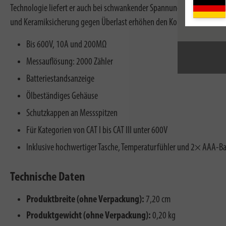
Technologie liefert er auch bei schwankender Spannung exakte Ergeb
und Keramiksicherung gegen Überlast erhöhen den Komfort und die Si
Bis 600V, 10A und 200MΩ
Messauflösung: 2000 Zähler
Batteriestandsanzeige
Ölbeständiges Gehäuse
Schutzkappen an Messspitzen
Für Kategorien von CAT I bis CAT III unter 600V
Inklusive hochwertiger Tasche, Temperaturfühler und 2× AAA-Ba
Technische Daten
Produktbreite (ohne Verpackung):
7,20 cm
Produktgewicht (ohne Verpackung):
0,20 kg