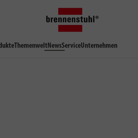
dukte
Themenwelt
News
Service
Unternehmen