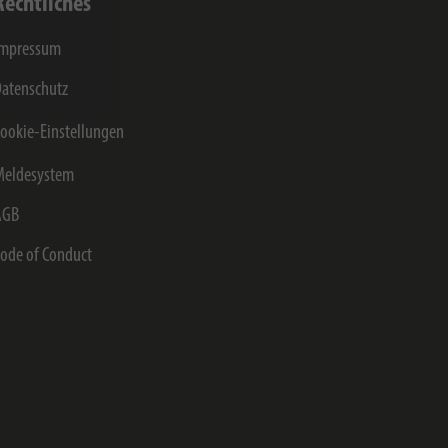
Rechtliches
Impressum
atenschutz
ookie-Einstellungen
Meldesystem
AGB
ode of Conduct