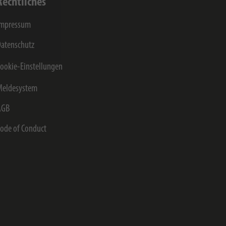
Rechtliches
Impressum
atenschutz
ookie-Einstellungen
Meldesystem
AGB
ode of Conduct