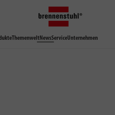
dukte
Themenwelt
News
Service
Unternehmen