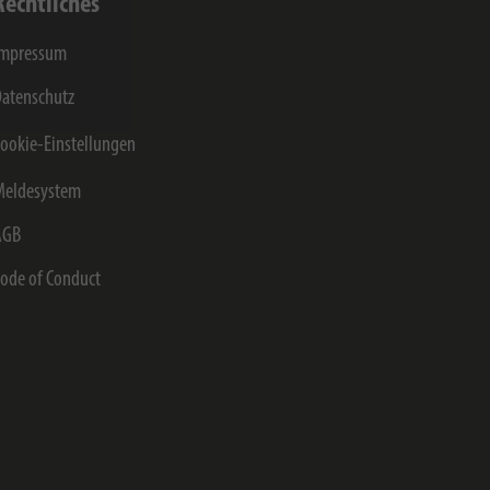
Rechtliches
Impressum
atenschutz
ookie-Einstellungen
Meldesystem
AGB
ode of Conduct