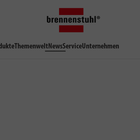
dukte
Themenwelt
News
Service
Unternehmen