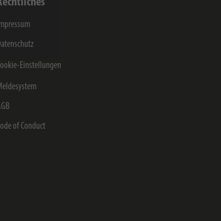
Rechtliches
Impressum
atenschutz
ookie-Einstellungen
Meldesystem
AGB
ode of Conduct