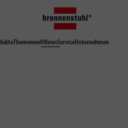
dukte
Themenwelt
News
Service
Unternehmen