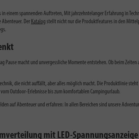
in einem spannenden Auftreten, Mit jahrzehntelanger Erfahrung in Techni
te Abenteuer. Der
Katalog
stellt nicht nur die Produktfeatures in den Mitt
egs.
enkt
lltag Pause macht und unvergessliche Momente entstehen. Ob beim Zelten
hnik, die nicht auffällt, aber alles möglich macht. Die Produktlinie steht
n – vom Outdoor-Erlebnisse bis zum komfortablen Campingurlaub.
en auf Abenteuer und erfahren: In allen Bereichen sind unsere Adventurer
omverteilung mit LED-Spannungsanzeige