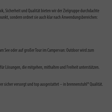
k, Sicherheit und Qualität bieten wir der Zielgruppe durchdachte
elpunkt, sondern ordnet sie auch klar nach Anwendungsbereichen:
 am See oder auf großer Tour im Campervan: Outdoor wird zum
 für Lösungen, die mitgehen, mithalten und Freiheit unterstützen.
 sicher versorgt und top ausgestattet – in brennenstuhl® Qualität.