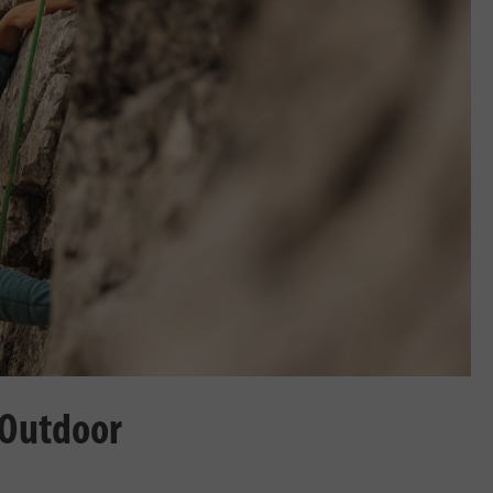
 Outdoor