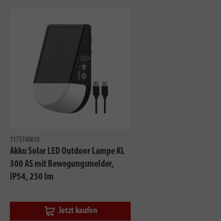
1173740010
Akku Solar LED Outdoor Lampe KL
300 AS mit Bewegungsmelder,
IP54, 250 lm
Jetzt kaufen