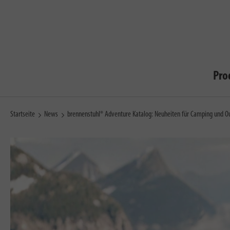
Pro
Startseite
News
brennenstuhl® Adventure Katalog: Neuheiten für Camping und O