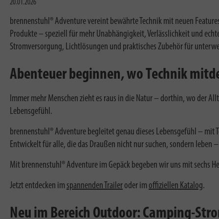
20.01.2026
brennenstuhl® Adventure vereint bewährte Technik mit neuen Features 
Produkte – speziell für mehr Unabhängigkeit, Verlässlichkeit und ech
Stromversorgung, Lichtlösungen und praktisches Zubehör für unterw
Abenteuer beginnen, wo Technik mitd
Immer mehr Menschen zieht es raus in die Natur – dorthin, wo der A
Lebensgefühl.
brennenstuhl® Adventure begleitet genau dieses Lebensgefühl – mit Tec
Entwickelt für alle, die das Draußen nicht nur suchen, sondern lebe
Mit brennenstuhl® Adventure im Gepäck begeben wir uns mit sechs Held
Jetzt entdecken im
spannenden Trailer
oder im
offiziellen Katalog
.
Neu im Bereich Outdoor: Camping-Str