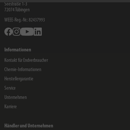
Seestraße 1-3
72074
Tübingen
WEEE-Reg.-Nr.: 82437993
Facebook
Instagram
Youtube
Linkedin
Informationen
Kontakt für Endverbraucher
Chemie-Informationen
Herstellergarantie
Service
Unternehmen
Karriere
Händler und Unternehmen