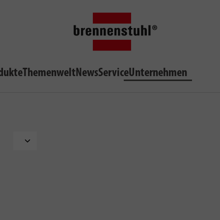
dukte
Themenwelt
News
Service
Unternehmen