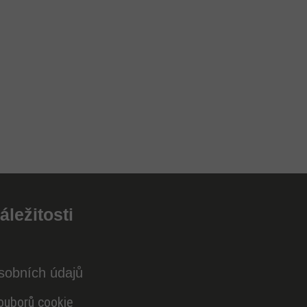
áležitosti
sobních údajů
ouborů cookie