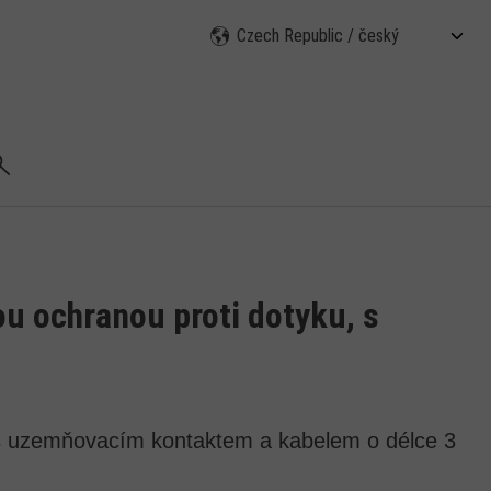
ledat
u ochranou proti dotyku, s
 s uzemňovacím kontaktem a kabelem o délce 3