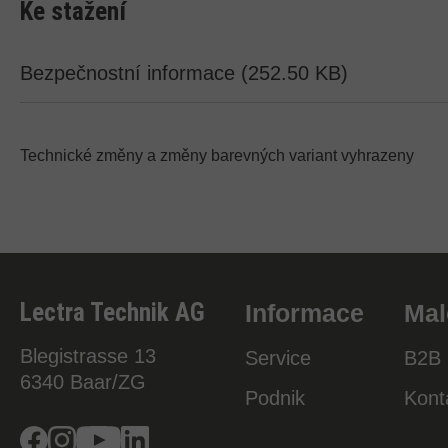
Ke stažení
Bezpečnostní informace (252.50 KB)
Technické změny a změny barevných variant vyhrazeny
Lectra Technik AG
Informace
Mal
Blegistrasse 13
Service
B2B 
6340
Baar/ZG
Podnik
Kont
Facebook
Instagram
Youtube
Linkedin