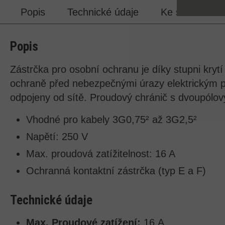
Popis
Technické údaje
Ke stažení
Popis
Zástrčka pro osobní ochranu je díky stupni krytí
ochraně před nebezpečnými úrazy elektrickým 
odpojeny od sítě. Proudový chránič s dvoupólov
Vhodné pro kabely 3G0,75² až 3G2,5²
Napětí: 250 V
Max. proudová zatížitelnost: 16 A
Ochranná kontaktní zástrčka (typ E a F)
Technické údaje
Max. Proudové zatížení:
16 A