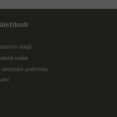
áležitosti
sobních údajů
ouborů cookie
 obchodní podmínky
vání