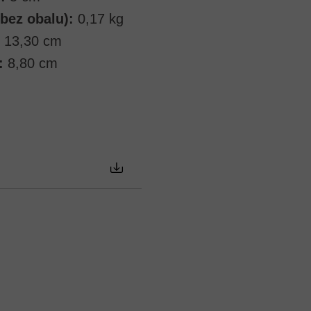
bez obalu):
0,17 kg
13,30 cm
:
8,80 cm