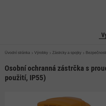
V
Úvodní stránka
Výrobky
Zástrcky a spojky
Bezpečnostn
Osobní ochranná zástrčka s pro
použití, IP55)