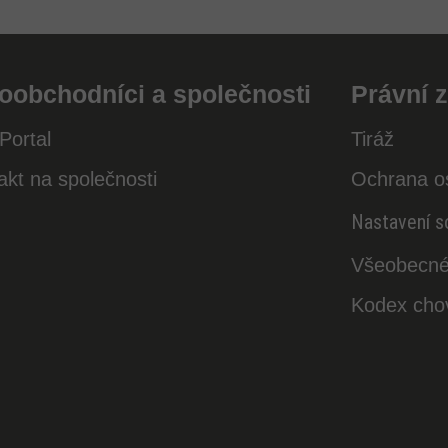
oobchodníci a společnosti
Právní z
Portal
Tiráž
akt na společnosti
Ochrana o
Nastavení s
Všeobecné
Kodex cho