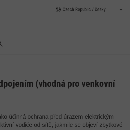
ledat
dpojením (vhodná pro venkovní
ako účinná ochrana před úrazem elektrickým
tivní vodiče od sítě, jakmile se objeví zbytkové