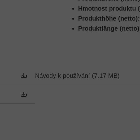
Hmotnost produktu (
Produkthöhe (netto):
Produktlänge (netto)
Návody k používání (7.17 MB)