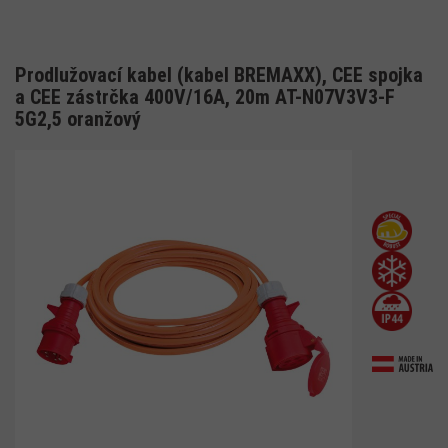
Prodlužovací kabel (kabel BREMAXX), CEE spojka
a CEE zástrčka 400V/16A, 20m AT-N07V3V3-F
5G2,5 oranžový