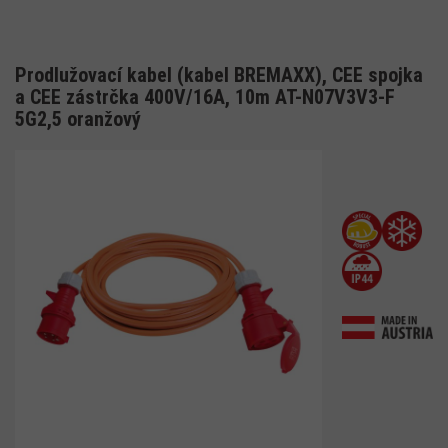
Prodlužovací kabel (kabel BREMAXX), CEE spojka
a CEE zástrčka 400V/16A, 10m AT-N07V3V3-F
5G2,5 oranžový