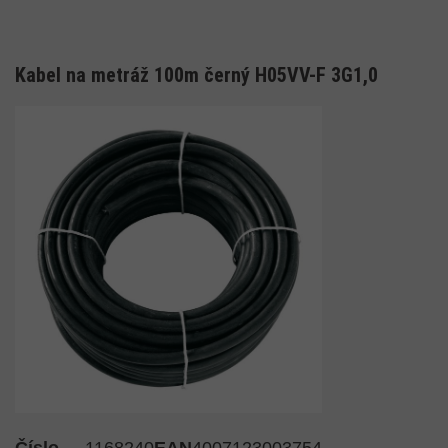
Kabel na metráž 100m černý H05VV-F 3G1,0