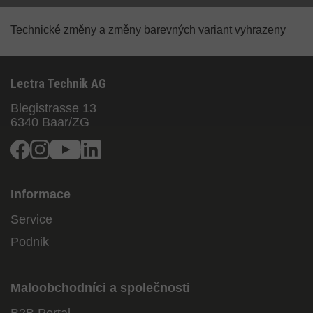
Technické změny a změny barevných variant vyhrazeny
Lectra Technik AG
Blegistrasse 13
6340
Baar/ZG
Facebook
Instagram
Youtube
Linkedin
Informace
Service
Podnik
Maloobchodníci a společnosti