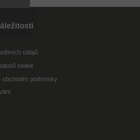
áležitosti
sobních údajů
ouborů cookie
 obchodní podmínky
vání