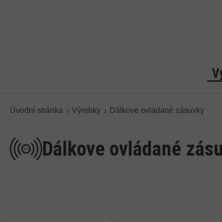
V
Úvodní stránka
Výrobky
Dálkove ovládané zásuvky
Dálkove ovládané zás