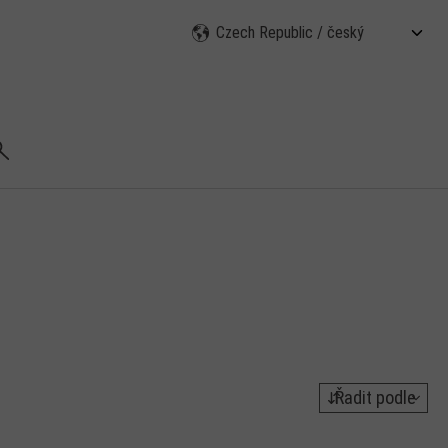
ledat
Řadit podle