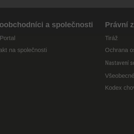
oobchodníci a společnosti
Právní z
Portal
Tiráž
akt na společnosti
Ochrana o
Nastavení s
Všeobecné
Kodex cho