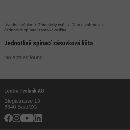
Úvodní stránka
Tématický svět
Dům a zahrada
Jednotlivě spínací zásuvková lišta
Jednotlivě spínací zásuvková lišta
No entries found
Lectra Technik AG
Blegistrasse 13
6340
Baar/ZG
Facebook
Instagram
Youtube
Linkedin