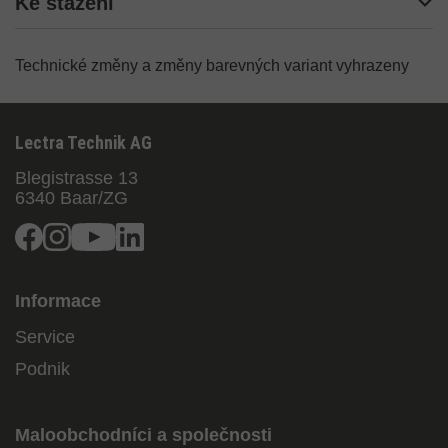
Ke stažení
Technické změny a změny barevných variant vyhrazeny
Lectra Technik AG
Blegistrasse 13
6340
Baar/ZG
Facebook
Instagram
Youtube
Linkedin
Informace
Service
Podnik
Maloobchodníci a společnosti