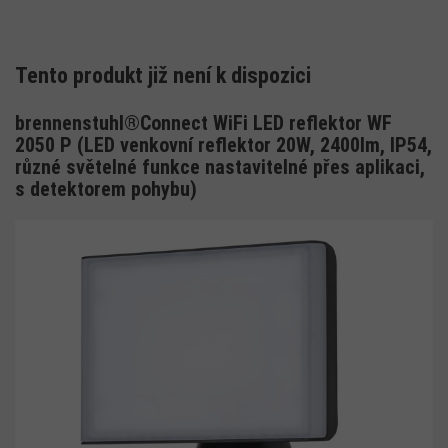
Tento produkt již není k dispozici
brennenstuhl®Connect WiFi LED reflektor WF
2050 P (LED venkovní reflektor 20W, 2400lm, IP54,
různé světelné funkce nastavitelné přes aplikaci,
s detektorem pohybu)