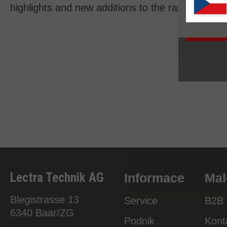
highlights and new additions to the range.
Lectra Technik AG
Informace
Mal
Blegistrasse 13
Service
B2B 
6340
Baar/ZG
Podnik
Kont