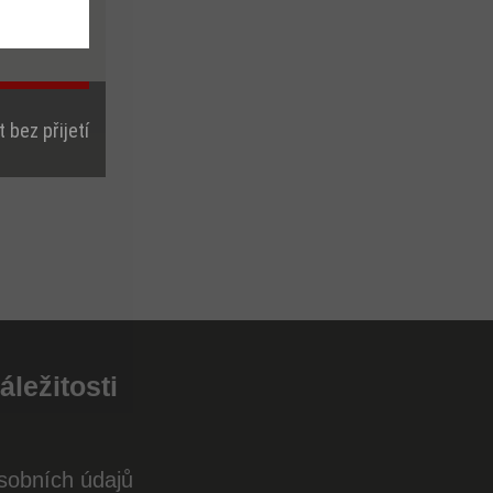
 bez přijetí
áležitosti
sobních údajů