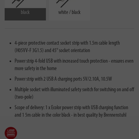
black
white / black
4-piece protective contact socket strip with 1.5m cable length
(H05VV-F 3G1.5) and 45° socket orientation
Power strip 4-fold USB with increased touch protection - ensures even
more safety in the home
Power strip with 2 USB A charging ports 5V/2.10A, 10.5W
Multiple socket with illuminated safety switch for switching on and off
(two-pole)
Scope of delivery: 1 x Ecolor power strip with USB charging function
and 1 5m cable in the color black - in best quality by Brennenstuhl