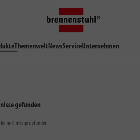
dukte
Themenwelt
News
Service
Unternehmen
bnisse gefunden
 keine Einträge gefunden