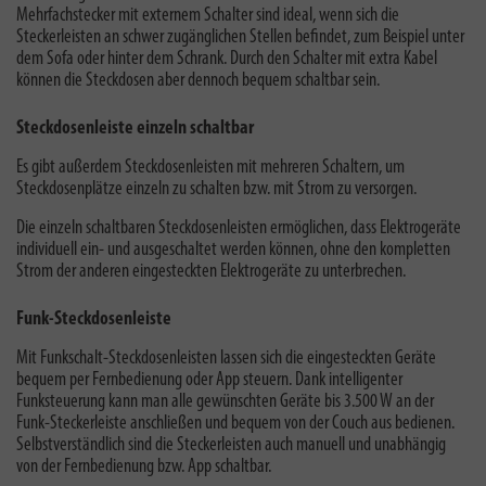
Mehrfachstecker mit externem Schalter sind ideal, wenn sich die
Steckerleisten an schwer zugänglichen Stellen befindet, zum Beispiel unter
dem Sofa oder hinter dem Schrank. Durch den Schalter mit extra Kabel
können die Steckdosen aber dennoch bequem schaltbar sein.
Steckdosenleiste einzeln schaltbar
Es gibt außerdem Steckdosenleisten mit mehreren Schaltern, um
Steckdosenplätze einzeln zu schalten bzw. mit Strom zu versorgen.
Die einzeln schaltbaren Steckdosenleisten ermöglichen, dass Elektrogeräte
individuell ein- und ausgeschaltet werden können, ohne den kompletten
Strom der anderen eingesteckten Elektrogeräte zu unterbrechen.
Funk-Steckdosenleiste
Mit Funkschalt-Steckdosenleisten lassen sich die eingesteckten Geräte
bequem per Fernbedienung oder App steuern. Dank intelligenter
Funksteuerung kann man alle gewünschten Geräte bis 3.500 W an der
Funk-Steckerleiste anschließen und bequem von der Couch aus bedienen.
Selbstverständlich sind die Steckerleisten auch manuell und unabhängig
von der Fernbedienung bzw. App schaltbar.