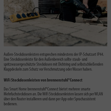
Außen-Steckdosenleisten entsprechen mindestens der IP-Schutzart IP44.
Eine S
teckdosenleiste für den Außenbereich sollte staub- und
spritzwassergeschützte Steckdosen mit Dichtring und selbstschließenden
Klappdeckeln zum Schutz vor Verschmutzung oder Wasser haben.
WiFi Steckdosenleisten von brennenstuhl®Connect
Das Smart Home brennenstuhl®Connect bietet mehrere smarte
Mehrfachsteckdosen an. Die WiFi Steckdosenleisten lassen sich per WLAN
über den Router installieren und dann per App oder Sprachassistent
bedienen.