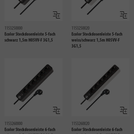
Vergleichen
Verglei
1153250000
1153250020
Ecolor Steckdosenleiste 5-fach
Ecolor Steckdosenleiste 5-fach
schwarz 1,5m H05VV-F 3G1,5
weiss/schwarz 1,5m H05VV-F
3G1,5
Vergleichen
Verglei
1153260000
1153260020
Ecolor Steckdosenleiste 6-fach
Ecolor Steckdosenleiste 6-fach