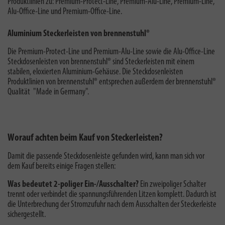
Produktlinien zu: Premium-Protect-Line, Premium-Alu-Line, Premium-Line,
Alu-Office-Line und Premium-Office-Line.
Aluminium Steckerleisten von brennenstuhl®
Die Premium-Protect-Line und Premium-Alu-Line sowie die Alu-Office-Line
Steckdosenleisten von brennenstuhl® sind Steckerleisten mit einem
stabilen, eloxierten Aluminium-Gehäuse. Die Steckdosenleisten
Produktlinien von brennenstuhl® entsprechen außerdem der brennenstuhl®
Qualität "
Made in Germany
".
Worauf achten beim Kauf von Steckerleisten?
Damit die passende Steckdosenleiste gefunden wird, kann man sich vor
dem Kauf bereits einige Fragen stellen:
Was bedeutet 2-poliger Ein-/Ausschalter?
E
in zweipoliger Schalter
trennt oder verbindet die spannungsführenden Litzen komplett. Dadurch ist
die Unterbrechung der Stromzufuhr nach dem Ausschalten der Steckerleiste
sichergestellt.