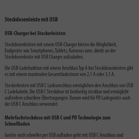
Steckdosenleiste mit USB
USB-Charger bei Steckerleisten
Steckdosenleisten mit einem USB-Charger bieten die Möglichkeit,
Endgeräte wie Smartphones, Tablets, Kameras uvm. direkt an der
Steckdosenleiste mit USB Charger aufzuladen.
Die USB-Ladefunktion mit einem Anschluss Typ A bei Steckdosenleisten gibt
es mit einem maximalen Gesamtladestrom von 2,1 A oder 3,1 A.
Steckerleisten mit USB C Ladeanschluss ermöglichen den Anschluss von USB
C Ladekabeln. Die USB C Steckdose ist beidseitig steckbar und ermöglicht
außerdem schnellere Übertragungen. Darum wird für PD Ladegeräte auch
der USB C Anschluss verwendet.
Mehrfachsteckdose mit USB C und PD Technologie zum
Schnellladen
Geräte noch schneller per USB aufladen geht mit USB C Anschluss und