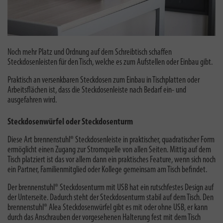
Noch mehr Platz und Ordnung auf dem Schreibtisch schaffen
Steckdosenleisten für den Tisch, welche es zum Aufstellen oder Einbau gibt.
Praktisch an versenkbaren Steckdosen zum Einbau in Tischplatten oder
Arbeitsflächen ist, dass die Steckdosenleiste nach Bedarf ein- und
ausgefahren wird.
Steckdosenwürfel oder Steckdosenturm
Diese Art brennenstuhl® Steckdosenleiste in praktischer, quadratischer Form
ermöglicht einen Zugang zur Stromquelle von allen Seiten. Mittig auf dem
Tisch platziert ist das vor allem dann ein praktisches Feature, wenn sich noch
ein Partner, Familienmitglied oder Kollege gemeinsam am Tisch befindet.
Der brennenstuhl® Steckdosenturm mit USB hat ein
rutschfestes Design auf
der Unterseite. Dadurch steht der Steckdosenturm stabil auf dem Tisch. Den
brennenstuhl® Alea Steckdosenwürfel gibt es mit oder ohne USB, er kann
durch das Anschrauben der vorgesehenen Halterung fest mit dem Tisch