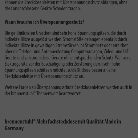
können die Steckdosenleisten mit Überspannungsschutz abfangen, ohne
dass angeschlossene Geräte Schaden tragen.
Wann brauche ich Überspannungsschutz?
Die gefährlichsten Ursachen sind sehr hohe Spannungsspitzen, die durch
indirekte Blitze ausgelöst werden. Stromstöße gelangen ebenfalls durch
indirekte Blitze in gewaltigen Stromstärken ins Stromnetz oder erreichen
über die Telefon- und Antennenleitung Computeranlagen, Video- und HiFi-
Geräte und zerstören diese Geräte ohne entsprechenden Schutz. Wer seine
Elektrogeräte vor der Beschädigung oder Zerstörung durch sehr hohe
Spannungsspitzen schützen möchte, schließt diese besser an eine
Steckdosenleiste mit Überspannungsschutz an.
Weitere Fragen zu
Überspannungsschutz Steckdosenleisten
werden auch in
der brennenstuhl® Themenwelt beantwortet.
brennenstuhl® Mehrfachsteckdose mit Qualität Made in
Germany