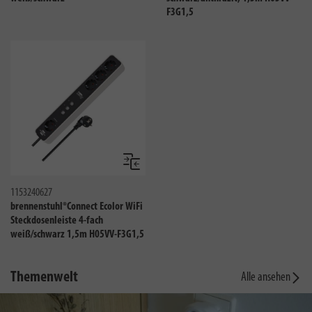
F3G1,5
Vergleichen
1153240627
brennenstuhl®Connect Ecolor WiFi
Steckdosenleiste 4-fach
weiß/schwarz 1,5m H05VV-F3G1,5
Themenwelt
Alle ansehen