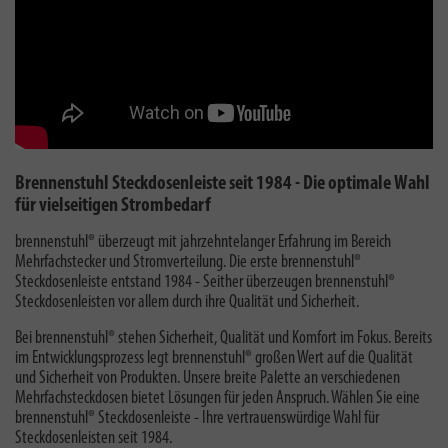
Brennenstuhl Steckdosenleiste seit 1984 - Die optimale Wahl
für vielseitigen Strombedarf
brennenstuhl® überzeugt mit jahrzehntelanger Erfahrung im Bereich
Mehrfachstecker und Stromverteilung. Die erste brennenstuhl®
Steckdosenleiste entstand 1984 - Seither überzeugen brennenstuhl®
Steckdosenleisten vor allem durch ihre Qualität und Sicherheit.
Bei brennenstuhl® stehen Sicherheit, Qualität und Komfort im Fokus. Bereits
im Entwicklungsprozess legt brennenstuhl® großen Wert auf die Qualität
und Sicherheit von Produkten. Unsere breite Palette an verschiedenen
Mehrfachsteckdosen bietet Lösungen für jeden Anspruch. Wählen Sie eine
brennenstuhl® Steckdosenleiste - Ihre vertrauenswürdige Wahl für
Steckdosenleisten seit 1984.