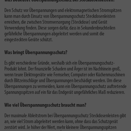
Was bedeutet Überspannungsschutz bei Steckdosenleisten?
Den Schutz vor Überspannungen und elektromagnetischen Stromspitzen
kann man durch Einsatz von Überspannungsschutz Steckdosenleisten
erreichen, die zwischen Stromversorgung (Steckdose) und Gerät
Verwendung finden. Diese sorgen dafür, dass in Sekundenbruchteilen
gefährliche Überspannungen abgeleitet werden und somit die
eingesteckten Geräte schützt.
Was bringt Überspannungsschutz?
Es gibt verschiedene Gründe,
weshalb sich ein Überspannungsschutz-
Produkt lohnt
. Der finanzielle Schaden und Ärger ist im Nachhinein groß,
wenn teure Elektrogeräte wie Fernseher, Computer oder Küchenmaschinen
durch Blitzeinschläge und Überspannungen beschädigt werden. Um diese
Überspannungen zu vermeiden, kann ein Überspannungsschutz auftretende
Spannungsspitzen auf ein für das Endgerät ungefährliches Maß reduzieren.
Wie viel Überspannungsschutz braucht man?
Der
maximale Ableitstrom
bei Überspannungsschutz Steckdosenleisten gibt
an, wie viel Strom abgeleitet werden kann, ohne dass das Schutzgerät
zerstört wird. Je höher der Wert, mehr kleinere Überspannungsspitzen