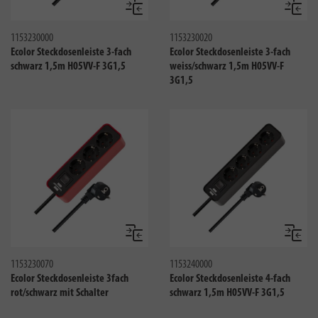
Vergleichen
Verglei
1153230000
1153230020
Ecolor Steckdosenleiste 3-fach
Ecolor Steckdosenleiste 3-fach
schwarz 1,5m H05VV-F 3G1,5
weiss/schwarz 1,5m H05VV-F
3G1,5
Vergleichen
Verglei
1153230070
1153240000
Ecolor Steckdosenleiste 3fach
Ecolor Steckdosenleiste 4-fach
rot/schwarz mit Schalter
schwarz 1,5m H05VV-F 3G1,5