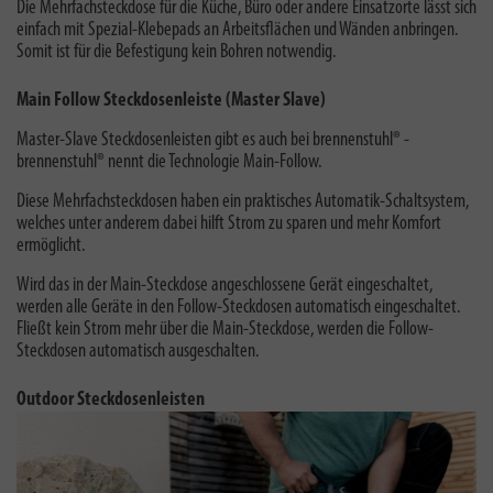
Die Mehrfachsteckdose für die Küche, Büro oder andere Einsatzorte lässt sich
einfach mit Spezial-Klebepads an Arbeitsflächen und Wänden anbringen.
Somit ist für die Befestigung kein Bohren notwendig.
Main Follow Steckdosenleiste (Master Slave)
Master-Slave Steckdosenleisten gibt es auch bei brennenstuhl® -
brennenstuhl® nennt die Technologie Main-Follow
.
Diese Mehrfachsteckdosen haben ein praktisches Automatik-Schaltsystem,
welches unter anderem dabei hilft Strom zu sparen und mehr Komfort
ermöglicht.
Wird das in der Main-Steckdose angeschlossene Gerät eingeschaltet,
werden alle Geräte in den Follow-Steckdosen automatisch eingeschaltet.
Fließt kein Strom mehr über die Main-Steckdose, werden die Follow-
Steckdosen automatisch ausgeschalten.
Outdoor Steckdosenleisten