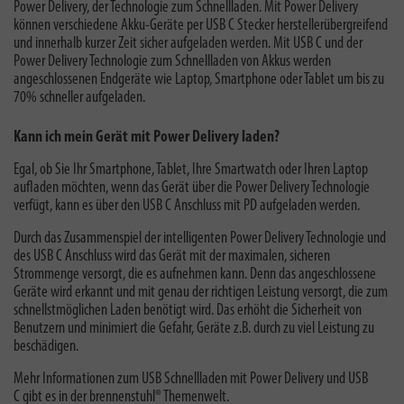
Power Delivery, der Technologie zum Schnellladen. Mit Power Delivery
können verschiedene Akku-Geräte per USB C Stecker herstellerübergreifend
und innerhalb kurzer Zeit sicher aufgeladen werden. Mit USB C und der
Power Delivery Technologie zum Schnellladen von Akkus werden
angeschlossenen Endgeräte wie Laptop, Smartphone oder Tablet um bis zu
70% schneller aufgeladen.
Kann ich mein Gerät mit Power Delivery laden?
Egal, ob Sie Ihr Smartphone, Tablet, Ihre Smartwatch oder Ihren Laptop
aufladen möchten,
wenn das Gerät über die Power Delivery Technologie
verfügt, kann es über den USB C Anschluss mit PD aufgeladen werden.
Durch das Zusammenspiel der intelligenten Power Delivery Technologie und
des USB C Anschluss wird das Gerät mit der maximalen, sicheren
Strommenge versorgt, die es aufnehmen kann. Denn das angeschlossene
Geräte wird erkannt und mit genau der richtigen Leistung versorgt, die zum
schnellstmöglichen Laden benötigt wird. Das erhöht die Sicherheit von
Benutzern und minimiert die Gefahr, Geräte z.B. durch zu viel Leistung zu
beschädigen.
Mehr Informationen zum
USB Schnellladen mit Power Delivery und USB
C
gibt es in der brennenstuhl® Themenwelt.