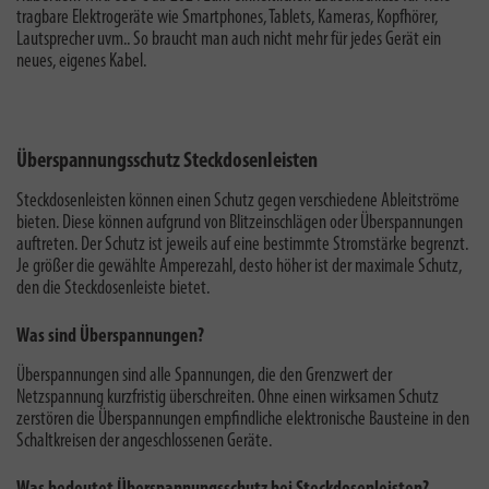
tragbare Elektrogeräte wie Smartphones, Tablets, Kameras, Kopfhörer,
Lautsprecher uvm.. So braucht man auch nicht mehr für jedes Gerät ein
neues, eigenes Kabel.
Überspannungsschutz Steckdosenleisten
Steckdosenleisten können einen Schutz gegen verschiedene Ableitströme
bieten. Diese können aufgrund von Blitzeinschlägen oder Überspannungen
auftreten. Der Schutz ist jeweils auf eine bestimmte Stromstärke begrenzt.
Je größer die gewählte Amperezahl, desto höher ist der maximale Schutz,
den die Steckdosenleiste bietet.
Was sind Überspannungen?
Überspannungen sind alle Spannungen, die den Grenzwert der
Netzspannung kurzfristig überschreiten. Ohne einen wirksamen Schutz
zerstören die Überspannungen empfindliche elektronische Bausteine in den
Schaltkreisen der angeschlossenen Geräte.