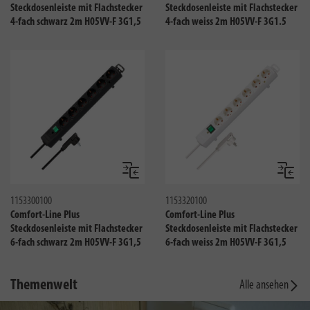
Steckdosenleiste mit Flachstecker
Steckdosenleiste mit Flachstecker
4-fach schwarz 2m H05VV-F 3G1,5
4-fach weiss 2m H05VV-F 3G1.5
Vergleichen
Verglei
1153300100
1153320100
Comfort-Line Plus
Comfort-Line Plus
Steckdosenleiste mit Flachstecker
Steckdosenleiste mit Flachstecker
6-fach schwarz 2m H05VV-F 3G1,5
6-fach weiss 2m H05VV-F 3G1,5
Themenwelt
Alle ansehen