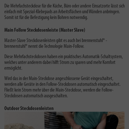
Die Mehrfachsteckdose für die Küche, Büro oder andere Einsatzorte lässt sich
einfach mit Spezial-Klebepads an Arbeitsflächen und Wänden anbringen.
Somit ist für die Befestigung kein Bohren notwendig.
Main Follow Steckdosenleiste (Master Slave)
Master-Slave Steckdosenleisten gibt es auch bei brennenstuhl® -
brennenstuhl® nennt die Technologie Main-Follow
.
Diese Mehrfachsteckdosen haben ein praktisches Automatik-Schaltsystem,
welches unter anderem dabei hilft Strom zu sparen und mehr Komfort
ermöglicht.
Wird das in der Main-Steckdose angeschlossene Gerät eingeschaltet,
werden alle Geräte in den Follow-Steckdosen automatisch eingeschaltet.
Fließt kein Strom mehr über die Main-Steckdose, werden die Follow-
Steckdosen automatisch ausgeschalten.
Outdoor Steckdosenleisten