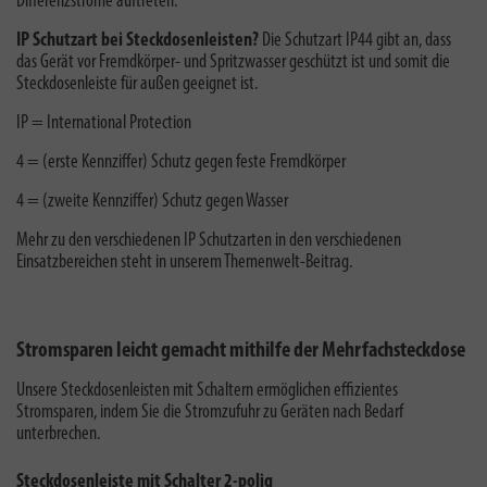
Differenzströme auftreten.
IP Schutzart bei Steckdosenleisten?
Die Schutzart IP44 gibt an, dass
das Gerät vor Fremdkörper- und Spritzwasser geschützt ist und somit die
Steckdosenleiste für außen geeignet ist.
IP = International Protection
4 = (erste Kennziffer) Schutz gegen feste Fremdkörper
4 = (zweite Kennziffer) Schutz gegen Wasser
Mehr zu den verschiedenen
IP Schutzarten
in den verschiedenen
Einsatzbereichen steht in unserem Themenwelt-Beitrag.
Stromsparen leicht gemacht mithilfe der Mehrfachsteckdose
Unsere Steckdosenleisten mit Schaltern ermöglichen effizientes
Stromsparen, indem Sie die Stromzufuhr zu Geräten nach Bedarf
unterbrechen.
Steckdosenleiste mit Schalter 2-polig