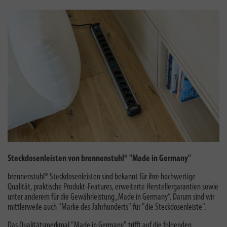
Steckdosenleisten von brennenstuhl® "Made in Germany"
brennenstuhl® Steckdosenleisten sind bekannt für ihre hochwertige
Qualität, praktische Produkt-Features, erweiterte Herstellergarantien sowie
unter anderem für die Gewährleistung „Made in Germany“. Darum sind wir
mittlerweile auch "
Marke des Jahrhunderts
" für "die Steckdosenleiste".
Das Qualitätsmerkmal "Made in Germany" trifft auf die folgenden