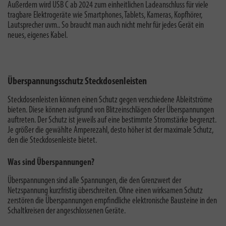
Außerdem wird USB C ab 2024 zum einheitlichen Ladeanschluss für viele
tragbare Elektrogeräte wie Smartphones, Tablets, Kameras, Kopfhörer,
Lautsprecher uvm.. So braucht man auch nicht mehr für jedes Gerät ein
neues, eigenes Kabel.
Überspannungsschutz Steckdosenleisten
Steckdosenleisten können einen Schutz gegen verschiedene Ableitströme
bieten. Diese können aufgrund von Blitzeinschlägen oder Überspannungen
auftreten. Der Schutz ist jeweils auf eine bestimmte Stromstärke begrenzt.
Je größer die gewählte Amperezahl, desto höher ist der maximale Schutz,
den die Steckdosenleiste bietet.
Was sind Überspannungen?
Überspannungen sind alle Spannungen, die den Grenzwert der
Netzspannung kurzfristig überschreiten. Ohne einen wirksamen Schutz
zerstören die Überspannungen empfindliche elektronische Bausteine in den
Schaltkreisen der angeschlossenen Geräte.