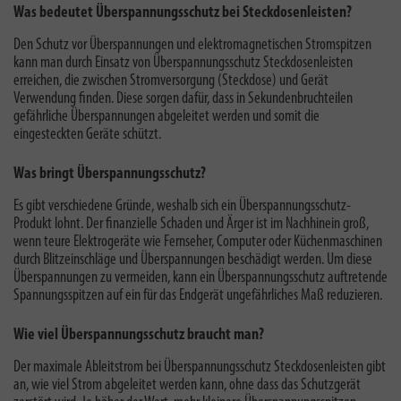
Was bedeutet Überspannungsschutz bei Steckdosenleisten?
Den Schutz vor Überspannungen und elektromagnetischen Stromspitzen
kann man durch Einsatz von Überspannungsschutz Steckdosenleisten
erreichen, die zwischen Stromversorgung (Steckdose) und Gerät
Verwendung finden. Diese sorgen dafür, dass in Sekundenbruchteilen
gefährliche Überspannungen abgeleitet werden und somit die
eingesteckten Geräte schützt.
Was bringt Überspannungsschutz?
Es gibt verschiedene Gründe,
weshalb sich ein Überspannungsschutz-
Produkt lohnt
. Der finanzielle Schaden und Ärger ist im Nachhinein groß,
wenn teure Elektrogeräte wie Fernseher, Computer oder Küchenmaschinen
durch Blitzeinschläge und Überspannungen beschädigt werden. Um diese
Überspannungen zu vermeiden, kann ein Überspannungsschutz auftretende
Spannungsspitzen auf ein für das Endgerät ungefährliches Maß reduzieren.
Wie viel Überspannungsschutz braucht man?
Der
maximale Ableitstrom
bei Überspannungsschutz Steckdosenleisten gibt
an, wie viel Strom abgeleitet werden kann, ohne dass das Schutzgerät