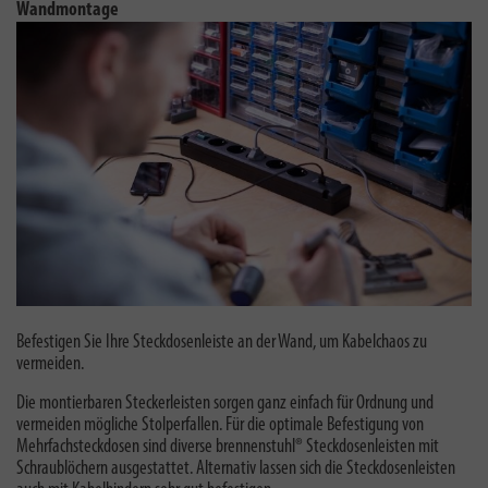
Wandmontage
Befestigen Sie Ihre Steckdosenleiste an der Wand, um Kabelchaos zu
vermeiden.
Die montierbaren Steckerleisten sorgen ganz einfach für Ordnung und
vermeiden mögliche Stolperfallen. Für die optimale Befestigung von
Mehrfachsteckdosen sind diverse brennenstuhl® Steckdosenleisten mit
Schraublöchern ausgestattet. Alternativ lassen sich die Steckdosenleisten