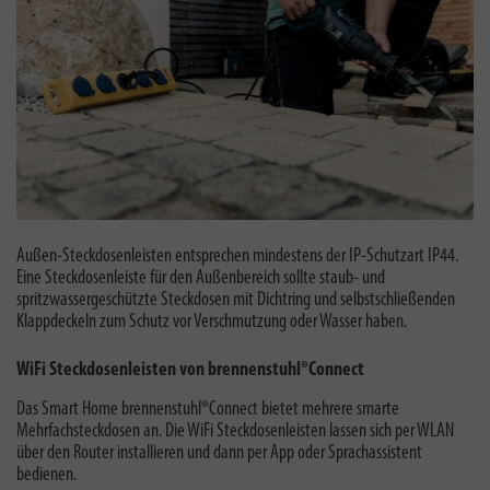
Außen-Steckdosenleisten entsprechen mindestens der IP-Schutzart IP44.
Eine S
teckdosenleiste für den Außenbereich sollte staub- und
spritzwassergeschützte Steckdosen mit Dichtring und selbstschließenden
Klappdeckeln zum Schutz vor Verschmutzung oder Wasser haben.
WiFi Steckdosenleisten von brennenstuhl®Connect
Das Smart Home brennenstuhl®Connect bietet mehrere smarte
Mehrfachsteckdosen an. Die WiFi Steckdosenleisten lassen sich per WLAN
über den Router installieren und dann per App oder Sprachassistent
bedienen.