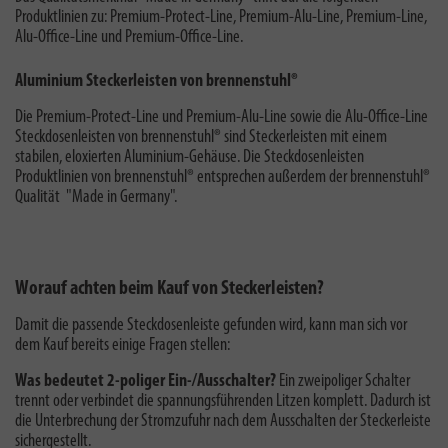
Produktlinien zu: Premium-Protect-Line, Premium-Alu-Line, Premium-Line,
Alu-Office-Line und Premium-Office-Line.
Aluminium Steckerleisten von brennenstuhl®
Die Premium-Protect-Line und Premium-Alu-Line sowie die Alu-Office-Line
Steckdosenleisten von brennenstuhl® sind Steckerleisten mit einem
stabilen, eloxierten Aluminium-Gehäuse. Die Steckdosenleisten
Produktlinien von brennenstuhl® entsprechen außerdem der brennenstuhl®
Qualität "
Made in Germany
".
Worauf achten beim Kauf von Steckerleisten?
Damit die passende Steckdosenleiste gefunden wird, kann man sich vor
dem Kauf bereits einige Fragen stellen:
Was bedeutet 2-poliger Ein-/Ausschalter?
E
in zweipoliger Schalter
trennt oder verbindet die spannungsführenden Litzen komplett. Dadurch ist
die Unterbrechung der Stromzufuhr nach dem Ausschalten der Steckerleiste
sichergestellt.