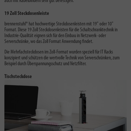
auch mit Kabelbindern sehr gut befestigen.
19 Zoll Steckdosenleiste
brennenstuhl® hat
hochwertige Steckdosenleisten mit 19" oder 10"
Format. Diese
19 Zoll Steckdosenleisten
für die Schaltschranktechnik in
Industrie-Qualität eignen sich für den Einbau in Netzwerk- oder
Serverschränke, wo das Zoll Format Anwendung findet.
Die Mehrfachsteckdosen im Zoll-Format wurden speziell für IT Racks
konzipiert und schützen die wertvolle Technik von Serverschränken, zum
Beispiel durch Überspannungsschutz und Netzfilter
.
Tischsteckdose