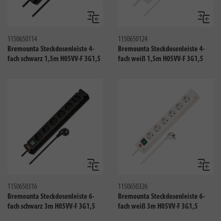
Vergleichen
Verglei
1150650114
1150650124
Bremounta Steckdosenleiste 4-
Bremounta Steckdosenleiste 4-
fach schwarz 1,5m H05VV-F 3G1,5
fach weiß 1,5m H05VV-F 3G1,5
Vergleichen
Verglei
1150650316
1150650326
Bremounta Steckdosenleiste 6-
Bremounta Steckdosenleiste 6-
fach schwarz 3m H05VV-F 3G1,5
fach weiß 3m H05VV-F 3G1,5