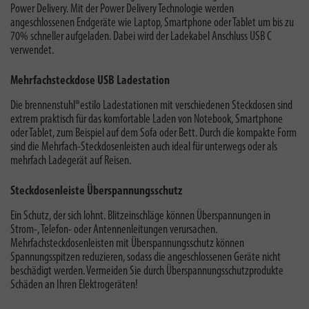
Power Delivery.
Mit der Power Delivery Technologie werden
angeschlossenen Endgeräte wie Laptop, Smartphone oder Tablet um bis zu
70% schneller aufgeladen. Dabei wird der Ladekabel Anschluss USB C
verwendet.
Mehrfachsteckdose USB Ladestation
Die brennenstuhl®estilo Ladestationen mit verschiedenen Steckdosen sind
extrem praktisch für das komfortable Laden von Notebook, Smartphone
oder Tablet, zum Beispiel auf dem Sofa oder Bett. Durch die
kompakte Form
sind die Mehrfach-Steckdosenleisten auch ideal für unterwegs oder als
mehrfach Ladegerät auf Reisen.
Steckdosenleiste Überspannungsschutz
Ein Schutz, der sich lohnt. Blitzeinschläge können Überspannungen in
Strom-, Telefon- oder Antennenleitungen verursachen.
Mehrfachsteckdosenleisten mit Überspannungsschutz können
Spannungsspitzen reduzieren, sodass die angeschlossenen Geräte nicht
beschädigt werden. Vermeiden Sie durch Überspannungsschutzprodukte
Schäden an Ihren Elektrogeräten!