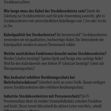
Steckdosen achten.
Wie lange muss das Kabel der Steckdosenleiste sein?
Damit die
Zuleitung zur Steckdosenleiste auch für jede Anwendung ausreicht, gibt es
Steckdosenleisten mit unterschiedlichen Kabellängen von 1,5m oder 3m bis
zu 5m.
Kabelqualität bei Steckerleisten?
Bei brennenstuhl® Steckdosenleisten
verwenden wir ein qualitatives, hochwertiges Kabel. Die
Unterschiede der
Kabelqualität
werden in unserer Themenwelt erklärt.
Welche zusätzlichen Funktionen braucht meine Steckdosenleiste?
Werden Schalter benötigt? Spielen Optik und Design eine wichtige Rolle?
Wird für den Außenbereich eine höhere IP-Schutzart benötigt? Lohnt sich
Überspannungsschutz?
Was bedeutet erhöhter Berührungsschutz bei
Mehrfachsteckdosen?
Sicherheit steht an erster Stelle. Darum verfügen
unsere Steckdosenleisten über erhöhten Berührungsschutz.
Industrie-Steckdosenleisten mit Personenschutz?
Ein FI-
Personenschutz dient als mobiler Stromunfallschutz zwischen Steckdose
und Gerät. Dieser trennt blitzschnell die aktiven Leiter vom Netz, sobald