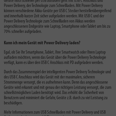
Geräte noch schneller per USB aufladen geht mit USB C Anschluss und
Power Delivery, der Technologie zum Schnellladen. Mit Power Delivery
können verschiedene Akku-Geräte per USB C Stecker herstellerübergreifend
und innerhalb kurzer Zeit sicher aufgeladen werden. Mit USB C und der
Power Delivery Technologie zum Schnellladen von Akkus werden
angeschlossenen Endgeräte wie Laptop, Smartphone oder Tablet um bis zu
70% schneller aufgeladen.
Kann ich mein Gerät mit Power Delivery laden?
Egal, ob Sie Ihr Smartphone, Tablet, Ihre Smartwatch oder Ihren Laptop
aufladen möchten,
wenn das Gerät über die Power Delivery Technologie
verfügt, kann es über den USB C Anschluss mit PD aufgeladen werden.
Durch das Zusammenspiel der intelligenten Power Delivery Technologie und
des USB C Anschluss wird das Gerät mit der maximalen, sicheren
Strommenge versorgt, die es aufnehmen kann. Denn das angeschlossene
Geräte wird erkannt und mit genau der richtigen Leistung versorgt, die zum
schnellstmöglichen Laden benötigt wird. Das erhöht die Sicherheit von
Benutzern und minimiert die Gefahr, Geräte z.B. durch zu viel Leistung zu
beschädigen.
Mehr Informationen zum
USB Schnellladen mit Power Delivery und USB