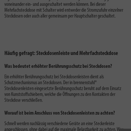
voneinander ein- und ausgeschaltet werden können. Bei dieser
Mehrfachsteckdose mit Schalter
wird e
ntweder die Stromzufuhr einzelner
Steckdosen oder auch aller gemeinsam per Hauptschalter geschaltet.
Häufig gefragt: Steckdosenleiste und Mehrfachsteckdose
Was bedeutet erhöhter Berührungsschutz bei Steckdosen?
Ein
erhöhter Berührungsschutz bei Steckdosenleisten
dient als
Schutzmechanismus an Steckdosen. Der in brennenstuhl®
Steckdosenleisten eingesetzte Berührungsschutz beruht auf dem Einsatz
von Kunststoffschiebern, welche die Öffnungen zu den Kontakten der
Steckdose verschließen.
Worauf ist beim Anschluss von Steckdosenleisten zu achten?
Schnell werden nachlässig verschiedene Geräte an eine Steckerleiste
angeschlossen, ohne dabei auf die
maximale Belastbarkeit
zu achten. Wer