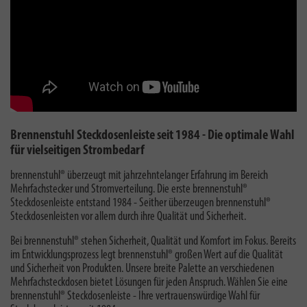
Brennenstuhl Steckdosenleiste seit 1984 - Die optimale Wahl
für vielseitigen Strombedarf
brennenstuhl® überzeugt mit jahrzehntelanger Erfahrung im Bereich
Mehrfachstecker und Stromverteilung. Die erste brennenstuhl®
Steckdosenleiste entstand 1984 - Seither überzeugen brennenstuhl®
Steckdosenleisten vor allem durch ihre Qualität und Sicherheit.
Bei brennenstuhl® stehen Sicherheit, Qualität und Komfort im Fokus. Bereits
im Entwicklungsprozess legt brennenstuhl® großen Wert auf die Qualität
und Sicherheit von Produkten. Unsere breite Palette an verschiedenen
Mehrfachsteckdosen bietet Lösungen für jeden Anspruch. Wählen Sie eine
brennenstuhl® Steckdosenleiste - Ihre vertrauenswürdige Wahl für