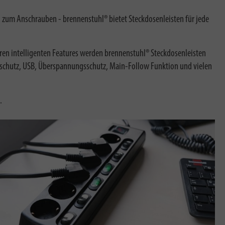
en zum Anschrauben - brennenstuhl® bietet Steckdosenleisten für jede
ren intelligenten Features werden brennenstuhl® Steckdosenleisten
sschutz, USB, Überspannungsschutz, Main-Follow Funktion und vielen
.