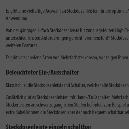
Es gibt eine vielfältige Auswahl an Steckdosenleisten für die optimal
Anwendung.
Von der gängigen 3-fach Steckdosenleiste bis zur ausgefeilten High-
unterschiedlichsten Anforderungen gerecht. brennenstuhl® Steckdose
weiteren Features.
Es gibt verschiedene Arten von Mehrfachsteckdosen, wir zeigen Ihnen w
Beleuchteter Ein-/Ausschalter
Klassisch ist die Steckdosenleiste mit Schalter, welcher alle Steckdos
Zusätzlich gibt es Steckdosenleisten mit Hand-/Fußschalter. Mehrfachs
Steckerleisten an schwer zugänglichen Stellen befindet, zum Beispiel 
extra Kabel können die Steckdosen aber dennoch bequem schaltbar se
Steckdosenleiste einzeln schaltbar