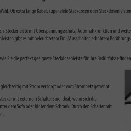
e Wahl. Ob extra lange Kabel, super viele Steckdosen oder Steckdosenleist
Tech-Steckerleiste mit Überspannungsschutz, Automatikfunktion und weite
nleisten gibt es mit beleuchtetem Ein-/Ausschalter, erhöhtem Berührung
ie Sie die perfekt geeignete Steckdosenleiste für Ihre Bedürfnisse finden
en gleichzeitig mit Strom versorgt oder vom Stromnetz getrennt.
tecker mit externem Schalter sind ideal, wenn sich die
unter dem Sofa oder hinter dem Schrank. Durch den Schalter mit
in.