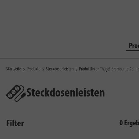
Pro
Startseite
Produkte
Steckdosenleisten
Produktlinien "hugo!-Bremounta-Comfo
Steckdosenleisten
Filter
0 Erge