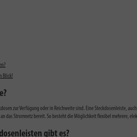
en?
 Blick!
e?
en zur Verfügung oder in Reichweite sind. Eine Steckdosenleiste, auch 
n das Stromnetz bereit. So besteht die Möglichkeit flexibel mehrere, elek
osenleisten gibt es?