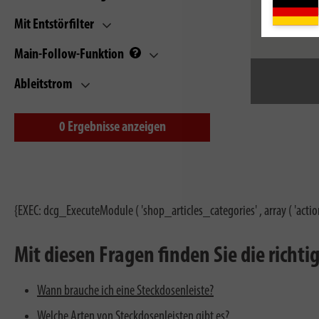
Mit Entstörfilter
Main-Follow-Funktion
Ableitstrom
0
Ergebnisse anzeigen
{EXEC: dcg_ExecuteModule ( 'shop_articles_categories' , array ( 'actio
Mit diesen Fragen finden Sie die richt
Wann brauche ich eine Steckdosenleiste?
Welche Arten von Steckdosenleisten gibt es?