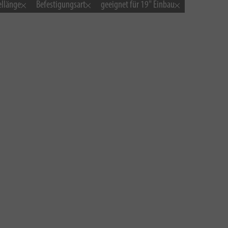
ellänge
Befestigungsart
geeignet für 19" Einbau