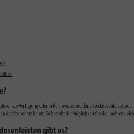
en?
 Blick!
e?
en zur Verfügung oder in Reichweite sind. Eine Steckdosenleiste, auch 
n das Stromnetz bereit. So besteht die Möglichkeit flexibel mehrere, elek
osenleisten gibt es?