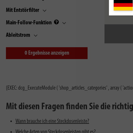
Mit Entstörfilter
Main-Follow-Funktion
Ableitstrom
0
Ergebnisse anzeigen
{EXEC: dcg_ExecuteModule ( 'shop_articles_categories' , array ( 'actio
Mit diesen Fragen finden Sie die richt
Wann brauche ich eine Steckdosenleiste?
Welche Arten von Steckdosenleisten gibt es?