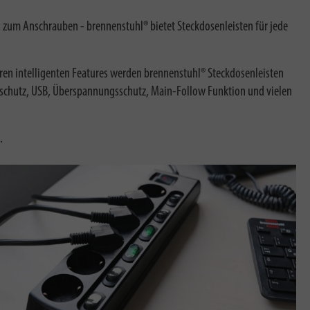
en zum Anschrauben - brennenstuhl® bietet Steckdosenleisten für jede
ren intelligenten Features werden brennenstuhl® Steckdosenleisten
sschutz, USB, Überspannungsschutz, Main-Follow Funktion und vielen
.