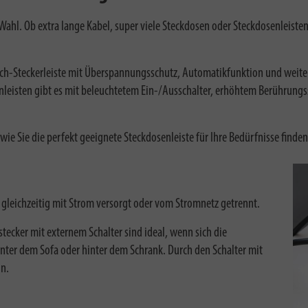
e Wahl. Ob extra lange Kabel, super viele Steckdosen oder Steckdosenleist
Tech-Steckerleiste mit Überspannungsschutz, Automatikfunktion und weite
nleisten gibt es mit beleuchtetem Ein-/Ausschalter, erhöhtem Berührung
ie Sie die perfekt geeignete Steckdosenleiste für Ihre Bedürfnisse finden
en gleichzeitig mit Strom versorgt oder vom Stromnetz getrennt.
tecker mit externem Schalter sind ideal, wenn sich die
unter dem Sofa oder hinter dem Schrank. Durch den Schalter mit
in.