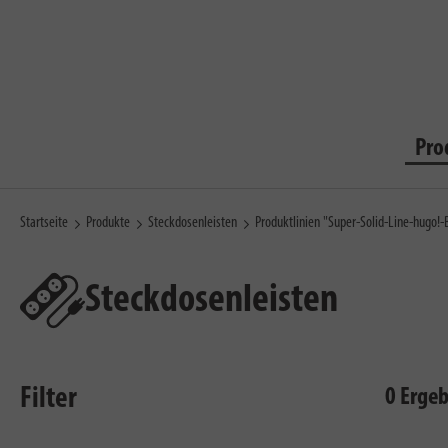
Pro
Startseite
Produkte
Steckdosenleisten
Produktlinien "Super-Solid-Line-hugo!
Steckdosenleisten
Filter
0 Erge