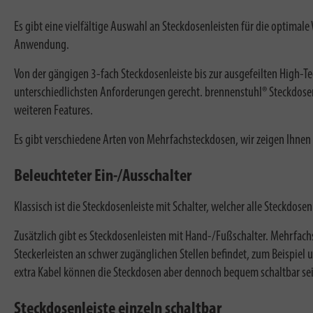
Es gibt eine vielfältige Auswahl an Steckdosenleisten für die optimal
Anwendung.
Von der gängigen 3-fach Steckdosenleiste bis zur ausgefeilten High-
unterschiedlichsten Anforderungen gerecht. brennenstuhl® Steckdose
weiteren Features.
Es gibt verschiedene Arten von Mehrfachsteckdosen, wir zeigen Ihnen w
Beleuchteter Ein-/Ausschalter
Klassisch ist die Steckdosenleiste mit Schalter, welcher alle Steckdos
Zusätzlich gibt es Steckdosenleisten mit Hand-/Fußschalter. Mehrfachs
Steckerleisten an schwer zugänglichen Stellen befindet, zum Beispiel 
extra Kabel können die Steckdosen aber dennoch bequem schaltbar se
Steckdosenleiste einzeln schaltbar