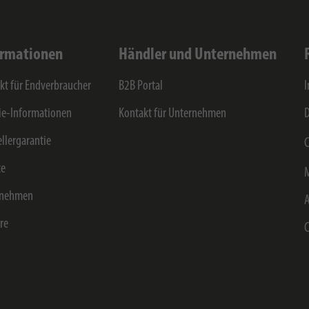
ormationen
Händler und Unternehmen
kt für Endverbraucher
B2B Portal
e-Informationen
Kontakt für Unternehmen
D
ellergarantie
C
ce
rnehmen
ere
C