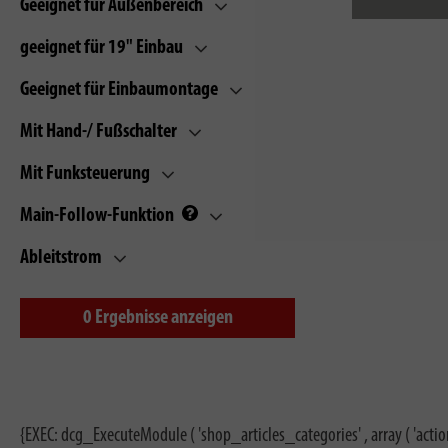
Geeignet für Außenbereich
geeignet für 19" Einbau
Geeignet für Einbaumontage
Mit Hand-/ Fußschalter
Mit Funksteuerung
Main-Follow-Funktion
Ableitstrom
0
Ergebnisse anzeigen
{EXEC: dcg_ExecuteModule ( 'shop_articles_categories' , array ( 'actio