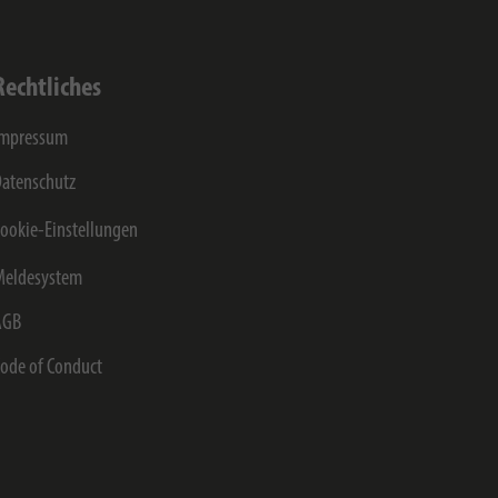
Rechtliches
Impressum
atenschutz
ookie-Einstellungen
Meldesystem
AGB
ode of Conduct