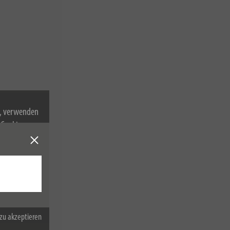
n, verwenden
Cookies zu.
zu akzeptieren