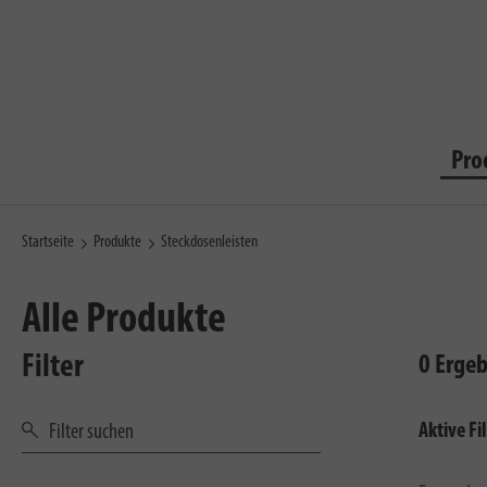
Pro
Startseite
Produkte
Steckdosenleisten
Alle Produkte
Filter
0 Erge
Aktive Fil