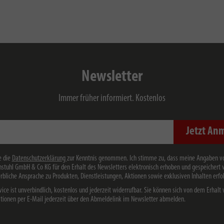
Newsletter
Immer früher informiert. Kostenlos
Jetzt An
e die
Datenschutzerklärung
zur Kenntnis genommen. Ich stimme zu, dass meine Angaben v
stuhl GmbH & Co KG für den Erhalt des Newsletters elektronisch erhoben und gespeichert
rbliche Ansprache zu Produkten, Dienstleistungen, Aktionen sowie exklusiven Inhalten erfol
vice ist unverbindlich, kostenlos und jederzeit widerrufbar. Sie können sich von dem Erhalt 
tionen per E-Mail jederzeit über den Abmeldelink im Newsletter abmelden.