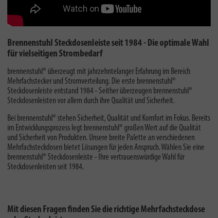
Brennenstuhl Steckdosenleiste seit 1984 - Die optimale Wahl
für vielseitigen Strombedarf
brennenstuhl® überzeugt mit jahrzehntelanger Erfahrung im Bereich
Mehrfachstecker und Stromverteilung. Die erste brennenstuhl®
Steckdosenleiste entstand 1984 - Seither überzeugen brennenstuhl®
Steckdosenleisten vor allem durch ihre Qualität und Sicherheit.
Bei brennenstuhl® stehen Sicherheit, Qualität und Komfort im Fokus. Bereits
im Entwicklungsprozess legt brennenstuhl® großen Wert auf die Qualität
und Sicherheit von Produkten. Unsere breite Palette an verschiedenen
Mehrfachsteckdosen bietet Lösungen für jeden Anspruch. Wählen Sie eine
brennenstuhl® Steckdosenleiste - Ihre vertrauenswürdige Wahl für
Steckdosenleisten seit 1984.
Mit diesen Fragen finden Sie die richtige Mehrfachsteckdose