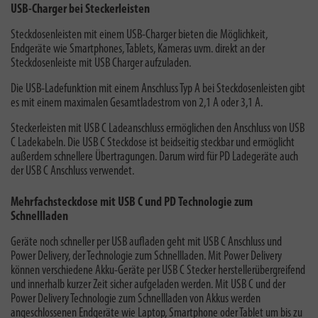
USB-Charger bei Steckerleisten
Steckdosenleisten mit einem USB-Charger bieten die Möglichkeit,
Endgeräte wie Smartphones, Tablets, Kameras uvm. direkt an der
Steckdosenleiste mit USB Charger aufzuladen.
Die USB-Ladefunktion mit einem Anschluss Typ A bei Steckdosenleisten gibt
es mit einem maximalen Gesamtladestrom von 2,1 A oder 3,1 A.
Steckerleisten mit USB C Ladeanschluss ermöglichen den Anschluss von USB
C Ladekabeln. Die USB C Steckdose ist beidseitig steckbar und ermöglicht
außerdem schnellere Übertragungen. Darum wird für PD Ladegeräte auch
der USB C Anschluss verwendet.
Mehrfachsteckdose mit USB C und PD Technologie zum
Schnellladen
Geräte noch schneller per USB aufladen geht mit USB C Anschluss und
Power Delivery, der Technologie zum Schnellladen. Mit Power Delivery
können verschiedene Akku-Geräte per USB C Stecker herstellerübergreifend
und innerhalb kurzer Zeit sicher aufgeladen werden. Mit USB C und der
Power Delivery Technologie zum Schnellladen von Akkus werden
angeschlossenen Endgeräte wie Laptop, Smartphone oder Tablet um bis zu