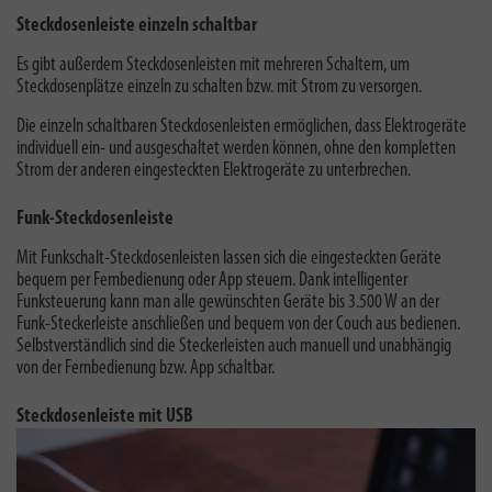
Steckdosenleiste einzeln schaltbar
Es gibt außerdem Steckdosenleisten mit mehreren Schaltern, um
Steckdosenplätze einzeln zu schalten bzw. mit Strom zu versorgen.
Die einzeln schaltbaren Steckdosenleisten ermöglichen, dass Elektrogeräte
individuell ein- und ausgeschaltet werden können, ohne den kompletten
Strom der anderen eingesteckten Elektrogeräte zu unterbrechen.
Funk-Steckdosenleiste
Mit Funkschalt-Steckdosenleisten lassen sich die eingesteckten Geräte
bequem per Fernbedienung oder App steuern. Dank intelligenter
Funksteuerung kann man alle gewünschten Geräte bis 3.500 W an der
Funk-Steckerleiste anschließen und bequem von der Couch aus bedienen.
Selbstverständlich sind die Steckerleisten auch manuell und unabhängig
von der Fernbedienung bzw. App schaltbar.
Steckdosenleiste mit USB