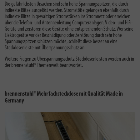
Die gefährlichsten Ursachen sind sehr hohe Spannungsspitzen, die durch
indirekte Blitze ausgelöst werden. Stromstöße gelangen ebenfalls durch
indirekte Blitze in gewaltigen Stromstärken ins Stromnetz oder erreichen
über die Telefon- und Antennenleitung Computeranlagen, Video- und HiFi-
Geräte und zerstören diese Geräte ohne entsprechenden Schutz. Wer seine
Elektrogeräte vor der Beschädigung oder Zerstörung durch sehr hohe
Spannungsspitzen schützen möchte, schließt diese besser an eine
Steckdosenleiste mit Überspannungsschutz an.
Weitere Fragen zu
Überspannungsschutz Steckdosenleisten
werden auch in
der brennenstuhl® Themenwelt beantwortet.
brennenstuhl® Mehrfachsteckdose mit Qualität Made in
Germany