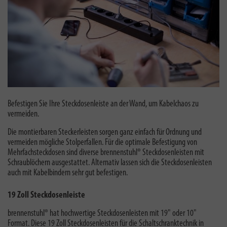
Befestigen Sie Ihre Steckdosenleiste an der Wand, um Kabelchaos zu
vermeiden.
Die montierbaren Steckerleisten sorgen ganz einfach für Ordnung und
vermeiden mögliche Stolperfallen. Für die optimale Befestigung von
Mehrfachsteckdosen sind diverse brennenstuhl® Steckdosenleisten mit
Schraublöchern ausgestattet. Alternativ lassen sich die Steckdosenleisten
auch mit Kabelbindern sehr gut befestigen.
19 Zoll Steckdosenleiste
brennenstuhl® hat
hochwertige Steckdosenleisten mit 19" oder 10"
Format. Diese
19 Zoll Steckdosenleisten
für die Schaltschranktechnik in