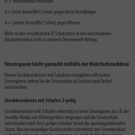
IP = International Protection
4 = (erste Kennziffer) Schutz gegen feste Fremdkörper
4 = (zweite Kennziffer) Schutz gegen Wasser
Mehr zu den verschiedenen
IP Schutzarten
in den verschiedenen
Einsatzbereichen steht in unserem Themenwelt-Beitrag.
Stromsparen leicht gemacht mithilfe der Mehrfachsteckdose
Unsere Steckdosenleisten mit Schaltern ermöglichen effizientes
Stromsparen, indem Sie die Stromzufuhr zu Geräten nach Bedarf
unterbrechen.
Steckdosenleiste mit Schalter 2-polig
Steckdosenleisten mit Schalter unterstützen beim Stromsparen, da z.B. der
Standby-Modus von Elektrogeräten umgangen und die Stromzufuhr
unterbrochen wird. Ein 2-poliger Schalter trennt die spannungsführenden
Litzen.
Nur ein zweipoliger Geräteschalter unterbricht den Stromkreislauf