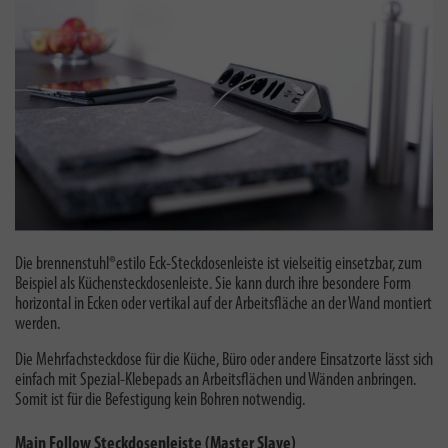
Die brennenstuhl®estilo Eck-Steckdosenleiste ist vielseitig einsetzbar, zum
Beispiel als Küchensteckdosenleiste. Sie kann durch ihre besondere Form
horizontal in Ecken oder vertikal auf der Arbeitsfläche an der Wand montiert
werden.
Die Mehrfachsteckdose für die Küche, Büro oder andere Einsatzorte lässt sich
einfach mit Spezial-Klebepads an Arbeitsflächen und Wänden anbringen.
Somit ist für die Befestigung kein Bohren notwendig.
Main Follow Steckdosenleiste (Master Slave)