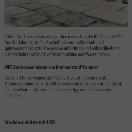
Außen-Steckdosenleisten entsprechen mindestens der IP-Schutzart IP44.
Eine S
teckdosenleiste für den Außenbereich sollte staub- und
spritzwassergeschützte Steckdosen mit Dichtring und selbstschließenden
Klappdeckeln zum Schutz vor Verschmutzung oder Wasser haben.
WiFi Steckdosenleisten von brennenstuhl®Connect
Das Smart Home brennenstuhl®Connect bietet mehrere smarte
Mehrfachsteckdosen an. Die WiFi Steckdosenleisten lassen sich per WLAN
über den Router installieren und dann per App oder Sprachassistent
bedienen.
Steckdosenleiste mit USB