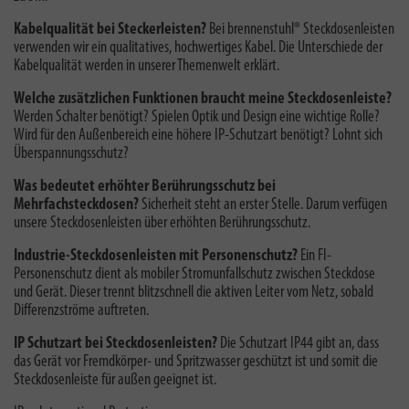
Kabelqualität bei Steckerleisten?
Bei brennenstuhl® Steckdosenleisten
verwenden wir ein qualitatives, hochwertiges Kabel. Die
Unterschiede der
Kabelqualität
werden in unserer Themenwelt erklärt.
Welche zusätzlichen Funktionen braucht meine Steckdosenleiste?
Werden Schalter benötigt? Spielen Optik und Design eine wichtige Rolle?
Wird für den Außenbereich eine höhere IP-Schutzart benötigt? Lohnt sich
Überspannungsschutz?
Was bedeutet erhöhter Berührungsschutz bei
Mehrfachsteckdosen?
Sicherheit steht an erster Stelle. Darum verfügen
unsere Steckdosenleisten über erhöhten Berührungsschutz.
Industrie-Steckdosenleisten mit Personenschutz?
Ein FI-
Personenschutz dient als mobiler Stromunfallschutz zwischen Steckdose
und Gerät. Dieser trennt blitzschnell die aktiven Leiter vom Netz, sobald
Differenzströme auftreten.
IP Schutzart bei Steckdosenleisten?
Die Schutzart IP44 gibt an, dass
das Gerät vor Fremdkörper- und Spritzwasser geschützt ist und somit die
Steckdosenleiste für außen geeignet ist.