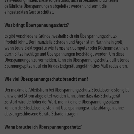
Verwendung finden. Diese sorgen dafür, dass in Sekundenbruchteilen
gefährliche Überspannungen abgeleitet werden und somit die
eingesteckten Geräte schützt.
Was bringt Überspannungsschutz?
Es gibt verschiedene Gründe,
weshalb sich ein Überspannungsschutz-
Produkt lohnt
. Der finanzielle Schaden und Ärger ist im Nachhinein groß,
wenn teure Elektrogeräte wie Fernseher, Computer oder Küchenmaschinen
durch Blitzeinschläge und Überspannungen beschädigt werden. Um diese
Überspannungen zu vermeiden, kann ein Überspannungsschutz auftretende
Spannungsspitzen auf ein für das Endgerät ungefährliches Maß reduzieren.
Wie viel Überspannungsschutz braucht man?
Der
maximale Ableitstrom
bei Überspannungsschutz Steckdosenleisten gibt
an, wie viel Strom abgeleitet werden kann, ohne dass das Schutzgerät
zerstört wird. Je höher der Wert, mehr kleinere Überspannungsspitzen
können die Steckdosenleisten mit Überspannungsschutz abfangen, ohne
dass angeschlossene Geräte Schaden tragen.
Wann brauche ich Überspannungsschutz?