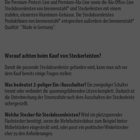
Die Premium-Protect-Line und Premium-Alu-Line sowie die Alu-Office-Line
Steckdosenleisten von brennenstuhl® sind Steckerleisten mit einem
stabilen, eloxierten Aluminium-Gehäuse. Die Steckdosenleisten
Produktlinien von brennenstuhl® entsprechen außerdem der brennenstuhl®
Qualität "
Made in Germany
".
Worauf achten beim Kauf von Steckerleisten?
Damit die passende Steckdosenleiste gefunden wird, kann man sich vor
dem Kauf bereits einige Fragen stellen:
Was bedeutet 2-poliger Ein-/Ausschalter?
E
in zweipoliger Schalter
trennt oder verbindet die spannungsführenden Litzen komplett. Dadurch ist
die Unterbrechung der Stromzufuhr nach dem Ausschalten der Steckerleiste
sichergestellt.
Welche Stecker für Steckdosenleisten?
Wird ein platzsparender
Flachstecker benötigt, wenn die Mehrfachsteckdose zum Beispiel hinter
Möbelstücken eingesteckt wird, oder passt ein praktischer Winkelstecker
eher zu den Anforderungen.