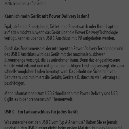
70% schneller aufgeladen.
Kann ich mein Gerät mit Power Delivery laden?
Egal, ob Sie Ihr Smartphone, Tablet, Ihre Smartwatch oder Ihren Laptop
aufladen möchten,
wenn das Gerät über die Power Delivery Technologie
verfügt, kann es über den USB C Anschluss mit PD aufgeladen werden.
Durch das Zusammenspiel der intelligenten Power Delivery Technologie und
des USB C Anschluss wird das Gerät mit der maximalen, sicheren
Strommenge versorgt, die es aufnehmen kann. Denn das angeschlossene
Geräte wird erkannt und mit genau der richtigen Leistung versorgt, die zum
schnellstmöglichen Laden benötigt wird. Das erhöht die Sicherheit von
Benutzern und minimiert die Gefahr, Geräte z.B. durch zu viel Leistung zu
beschädigen.
Mehr Informationen zum
USB Schnellladen mit Power Delivery und USB
C
gibt es in der brennenstuhl® Themenwelt.
USB C - Ein Ladeanschluss für jedes Gerät
Was unterscheidet den USB C vom Typ A Anschluss? Haben Sie es jemals
geschafft, den USB-Stecker gleich beim ersten Mal richtig in das Ladegerät