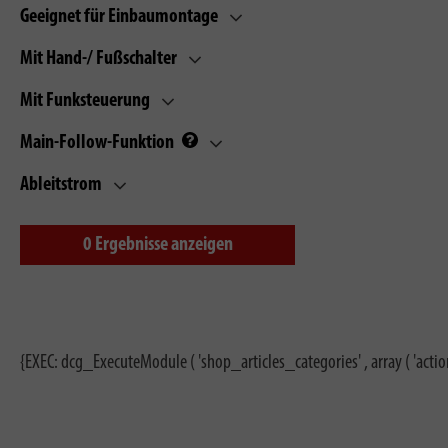
Geeignet für Einbaumontage
Mit Hand-/ Fußschalter
Mit Funksteuerung
Main-Follow-Funktion
Ableitstrom
0
Ergebnisse anzeigen
{EXEC: dcg_ExecuteModule ( 'shop_articles_categories' , array ( 'actio