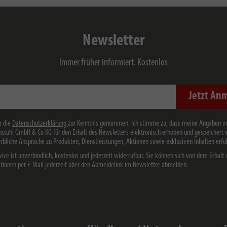
Newsletter
Immer früher informiert. Kostenlos
Jetzt An
e die
Datenschutzerklärung
zur Kenntnis genommen. Ich stimme zu, dass meine Angaben v
stuhl GmbH & Co KG für den Erhalt des Newsletters elektronisch erhoben und gespeichert
rbliche Ansprache zu Produkten, Dienstleistungen, Aktionen sowie exklusiven Inhalten erfol
vice ist unverbindlich, kostenlos und jederzeit widerrufbar. Sie können sich von dem Erhalt 
tionen per E-Mail jederzeit über den Abmeldelink im Newsletter abmelden.