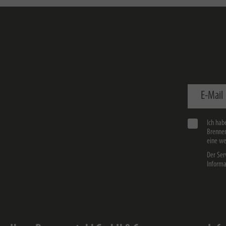
E-Mail
Ich hab
Brennen
eine we
Der Ser
Informa