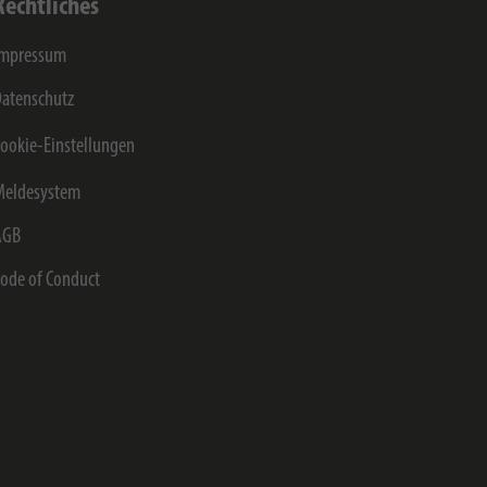
Rechtliches
Impressum
atenschutz
ookie-Einstellungen
Meldesystem
AGB
ode of Conduct