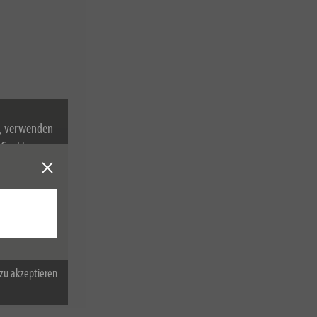
n, verwenden
Cookies zu.
zu akzeptieren