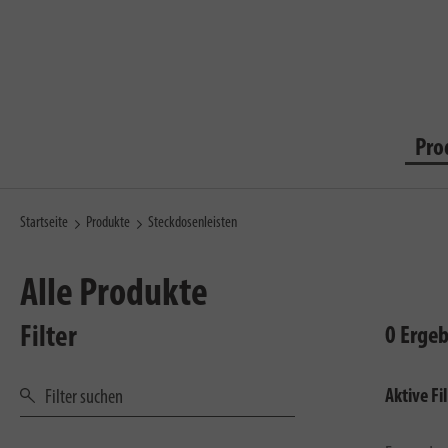
Pro
Startseite
Produkte
Steckdosenleisten
Alle Produkte
Filter
0 Erge
Aktive Fil