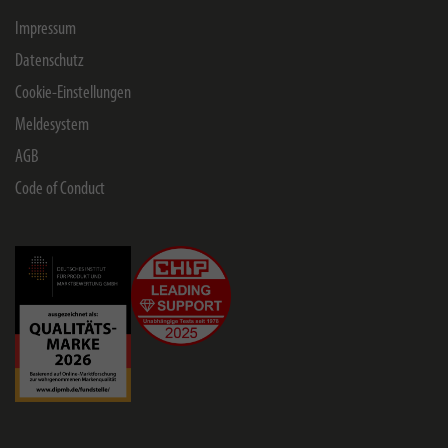
Impressum
Datenschutz
Cookie-Einstellungen
Meldesystem
AGB
Code of Conduct