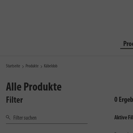
Pro
Startseite
Produkte
Kábeldob
Alle Produkte
Filter
0 Erge
Aktive Fil