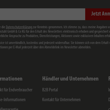
Jetzt An
e die
Datenschutzerklärung
zur Kenntnis genommen. Ich stimme zu, dass meine Angaben v
stuhl GmbH & Co KG für den Erhalt des Newsletters elektronisch erhoben und gespeichert
rbliche Ansprache zu Produkten, Dienstleistungen, Aktionen sowie exklusiven Inhalten erfol
vice ist unverbindlich, kostenlos und jederzeit widerrufbar. Sie können sich von dem Erhalt 
tionen per E-Mail jederzeit über den Abmeldelink im Newsletter abmelden.
ormationen
Händler und Unternehmen
kt für Endverbraucher
B2B Portal
e-Informationen
Kontakt für Unternehmen
D
ellergarantie