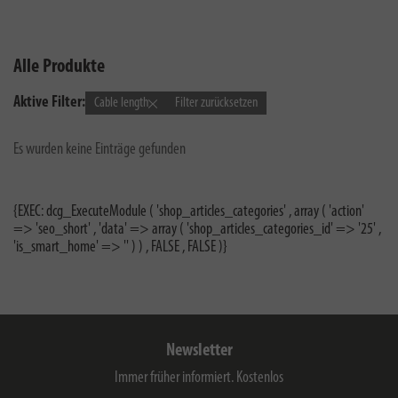
Alle Produkte
Aktive Filter:
Cable length
Filter zurücksetzen
Es wurden keine Einträge gefunden
{EXEC: dcg_ExecuteModule ( 'shop_articles_categories' , array ( 'action'
=> 'seo_short' , 'data' => array ( 'shop_articles_categories_id' => '25' ,
'is_smart_home' => '' ) ) , FALSE , FALSE )}
Newsletter
Immer früher informiert. Kostenlos