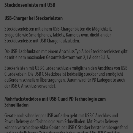
Steckdosenleiste mit USB
USB-Charger bei Steckerleisten
Steckdosenleisten mit einem USB-Charger bieten die Möglichkeit,
Endgeräte wie Smartphones, Tablets, Kameras uvm. direkt an der
Steckdosenleiste mit USB Charger aufzuladen.
Die USB-Ladefunktion mit einem Anschluss Typ A bei Steckdosenleisten gibt
es mit einem maximalen Gesamtladestrom von 2,1 A oder 3,1 A.
Steckerleisten mit USB C Ladeanschluss ermöglichen den Anschluss von USB
C Ladekabeln. Die USB C Steckdose ist beidseitig steckbar und ermöglicht
außerdem schnellere Übertragungen. Darum wird für PD Ladegeräte auch
der USB C Anschluss verwendet.
Mehrfachsteckdose mit USB C und PD Technologie zum
Schnellladen
Geräte noch schneller per USB aufladen geht mit USB C Anschluss und
Power Delivery, der Technologie zum Schnellladen. Mit Power Delivery
können verschiedene Akku-Geräte per USB C Stecker herstellerübergreifend