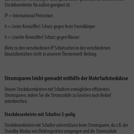
Steckdosenleiste für außen geeignet ist.
IP = International Protection
4 = (erste Kennziffer) Schutz gegen feste Fremdkörper
4 = (zweite Kennziffer) Schutz gegen Wasser
Mehr zu den verschiedenen
IP Schutzarten
in den verschiedenen
Einsatzbereichen steht in unserem Themenwelt-Beitrag.
Stromsparen leicht gemacht mithilfe der Mehrfachsteckdose
Unsere Steckdosenleisten mit Schaltern ermöglichen effizientes
Stromsparen, indem Sie die Stromzufuhr zu Geräten nach Bedarf
unterbrechen.
Steckdosenleiste mit Schalter 2-polig
Steckdosenleisten mit Schalter unterstützen beim Stromsparen, da z.B. der
Standby-Modus von Elektrogeräten umgangen und die Stromzufuhr