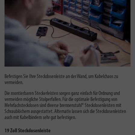
Befestigen Sie Ihre Steckdosenleiste an der Wand, um Kabelchaos zu
vermeiden.
Die montierbaren Steckerleisten sorgen ganz einfach für Ordnung und
vermeiden mögliche Stolperfallen. Für die optimale Befestigung von
Mehrfachsteckdosen sind diverse brennenstuhl® Steckdosenleisten mit
Schraublöchern ausgestattet. Alternativ lassen sich die Steckdosenleisten
auch mit Kabelbindern sehr gut befestigen.
19 Zoll Steckdosenleiste