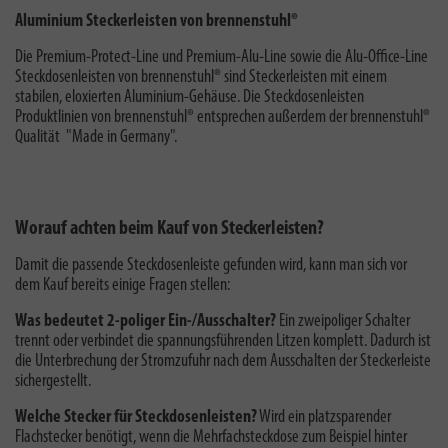
Aluminium Steckerleisten von brennenstuhl®
Die Premium-Protect-Line und Premium-Alu-Line sowie die Alu-Office-Line
Steckdosenleisten von brennenstuhl® sind Steckerleisten mit einem
stabilen, eloxierten Aluminium-Gehäuse. Die Steckdosenleisten
Produktlinien von brennenstuhl® entsprechen außerdem der brennenstuhl®
Qualität "
Made in Germany
".
Worauf achten beim Kauf von Steckerleisten?
Damit die passende Steckdosenleiste gefunden wird, kann man sich vor
dem Kauf bereits einige Fragen stellen:
Was bedeutet 2-poliger Ein-/Ausschalter?
E
in zweipoliger Schalter
trennt oder verbindet die spannungsführenden Litzen komplett. Dadurch ist
die Unterbrechung der Stromzufuhr nach dem Ausschalten der Steckerleiste
sichergestellt.
Welche Stecker für Steckdosenleisten?
Wird ein platzsparender
Flachstecker benötigt, wenn die Mehrfachsteckdose zum Beispiel hinter