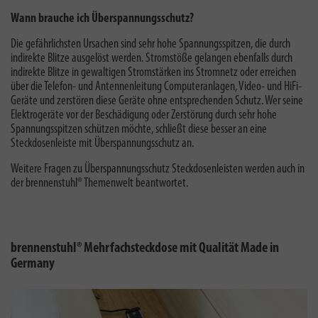
Wann brauche ich Überspannungsschutz?
Die gefährlichsten Ursachen sind sehr hohe Spannungsspitzen, die durch
indirekte Blitze ausgelöst werden. Stromstöße gelangen ebenfalls durch
indirekte Blitze in gewaltigen Stromstärken ins Stromnetz oder erreichen
über die Telefon- und Antennenleitung Computeranlagen, Video- und HiFi-
Geräte und zerstören diese Geräte ohne entsprechenden Schutz. Wer seine
Elektrogeräte vor der Beschädigung oder Zerstörung durch sehr hohe
Spannungsspitzen schützen möchte, schließt diese besser an eine
Steckdosenleiste mit Überspannungsschutz an.
Weitere Fragen zu
Überspannungsschutz Steckdosenleisten
werden auch in
der brennenstuhl® Themenwelt beantwortet.
brennenstuhl® Mehrfachsteckdose mit Qualität Made in
Germany