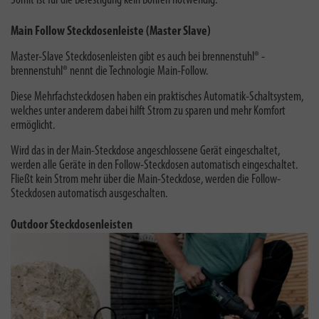
Somit ist für die Befestigung kein Bohren notwendig.
Main Follow Steckdosenleiste (Master Slave)
Master-Slave Steckdosenleisten gibt es auch bei brennenstuhl® -
brennenstuhl® nennt die Technologie Main-Follow
.
Diese Mehrfachsteckdosen haben ein praktisches Automatik-Schaltsystem,
welches unter anderem dabei hilft Strom zu sparen und mehr Komfort
ermöglicht.
Wird das in der Main-Steckdose angeschlossene Gerät eingeschaltet,
werden alle Geräte in den Follow-Steckdosen automatisch eingeschaltet.
Fließt kein Strom mehr über die Main-Steckdose, werden die Follow-
Steckdosen automatisch ausgeschalten.
Outdoor Steckdosenleisten