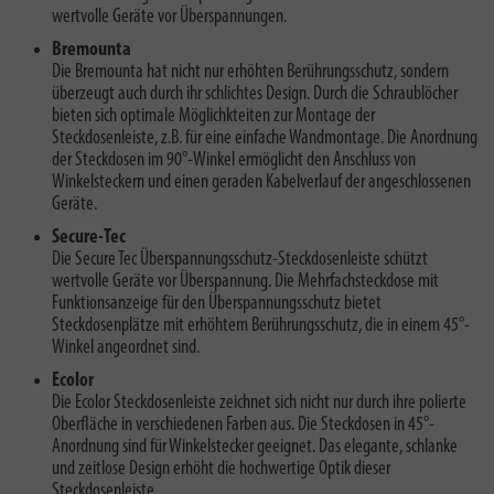
wertvolle Geräte vor Überspannungen.
Bremounta
Die Bremounta hat nicht nur erhöhten Berührungsschutz, sondern
überzeugt auch durch ihr schlichtes Design. Durch die Schraublöcher
bieten sich optimale Möglichkteiten zur Montage der
Steckdosenleiste, z.B. für eine einfache Wandmontage. Die Anordnung
der Steckdosen im 90°-Winkel ermöglicht den Anschluss von
Winkelsteckern und einen geraden Kabelverlauf der angeschlossenen
Geräte.
Secure-Tec
Die Secure Tec Überspannungsschutz-Steckdosenleiste schützt
wertvolle Geräte vor Überspannung. Die Mehrfachsteckdose mit
Funktionsanzeige für den Überspannungsschutz bietet
Steckdosenplätze mit erhöhtem Berührungsschutz, die in einem 45°-
Winkel angeordnet sind.
Ecolor
Die Ecolor Steckdosenleiste zeichnet sich nicht nur durch ihre polierte
Oberfläche in verschiedenen Farben aus. Die Steckdosen in 45°-
Anordnung sind für Winkelstecker geeignet. Das elegante, schlanke
und zeitlose Design erhöht die hochwertige Optik dieser
Steckdosenleiste.