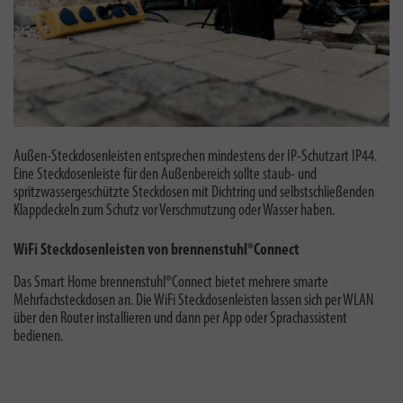
Außen-Steckdosenleisten entsprechen mindestens der IP-Schutzart IP44.
Eine S
teckdosenleiste für den Außenbereich sollte staub- und
spritzwassergeschützte Steckdosen mit Dichtring und selbstschließenden
Klappdeckeln zum Schutz vor Verschmutzung oder Wasser haben.
WiFi Steckdosenleisten von brennenstuhl®Connect
Das Smart Home brennenstuhl®Connect bietet mehrere smarte
Mehrfachsteckdosen an. Die WiFi Steckdosenleisten lassen sich per WLAN
über den Router installieren und dann per App oder Sprachassistent
bedienen.