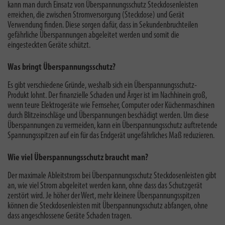
kann man durch Einsatz von Überspannungsschutz Steckdosenleisten
erreichen, die zwischen Stromversorgung (Steckdose) und Gerät
Verwendung finden. Diese sorgen dafür, dass in Sekundenbruchteilen
gefährliche Überspannungen abgeleitet werden und somit die
eingesteckten Geräte schützt.
Was bringt Überspannungsschutz?
Es gibt verschiedene Gründe,
weshalb sich ein Überspannungsschutz-
Produkt lohnt
. Der finanzielle Schaden und Ärger ist im Nachhinein groß,
wenn teure Elektrogeräte wie Fernseher, Computer oder Küchenmaschinen
durch Blitzeinschläge und Überspannungen beschädigt werden. Um diese
Überspannungen zu vermeiden, kann ein Überspannungsschutz auftretende
Spannungsspitzen auf ein für das Endgerät ungefährliches Maß reduzieren.
Wie viel Überspannungsschutz braucht man?
Der
maximale Ableitstrom
bei Überspannungsschutz Steckdosenleisten gibt
an, wie viel Strom abgeleitet werden kann, ohne dass das Schutzgerät
zerstört wird. Je höher der Wert, mehr kleinere Überspannungsspitzen
können die Steckdosenleisten mit Überspannungsschutz abfangen, ohne
dass angeschlossene Geräte Schaden tragen.