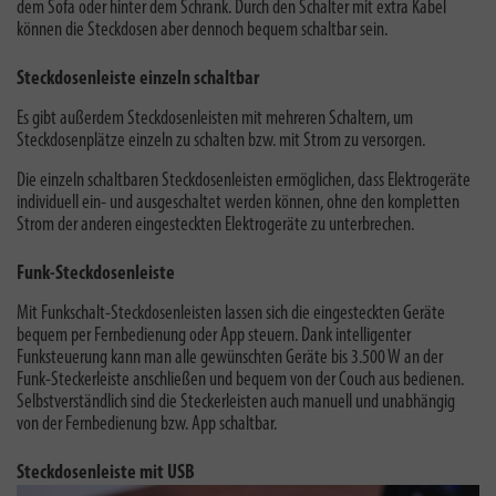
dem Sofa oder hinter dem Schrank. Durch den Schalter mit extra Kabel
können die Steckdosen aber dennoch bequem schaltbar sein.
Steckdosenleiste einzeln schaltbar
Es gibt außerdem Steckdosenleisten mit mehreren Schaltern, um
Steckdosenplätze einzeln zu schalten bzw. mit Strom zu versorgen.
Die einzeln schaltbaren Steckdosenleisten ermöglichen, dass Elektrogeräte
individuell ein- und ausgeschaltet werden können, ohne den kompletten
Strom der anderen eingesteckten Elektrogeräte zu unterbrechen.
Funk-Steckdosenleiste
Mit Funkschalt-Steckdosenleisten lassen sich die eingesteckten Geräte
bequem per Fernbedienung oder App steuern. Dank intelligenter
Funksteuerung kann man alle gewünschten Geräte bis 3.500 W an der
Funk-Steckerleiste anschließen und bequem von der Couch aus bedienen.
Selbstverständlich sind die Steckerleisten auch manuell und unabhängig
von der Fernbedienung bzw. App schaltbar.
Steckdosenleiste mit USB