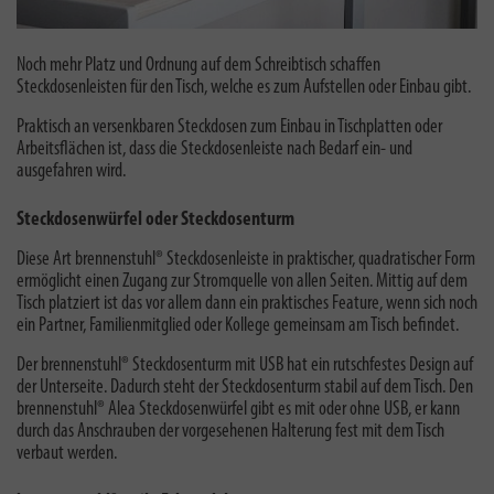
Noch mehr Platz und Ordnung auf dem Schreibtisch schaffen
Steckdosenleisten für den Tisch, welche es zum Aufstellen oder Einbau gibt.
Praktisch an versenkbaren Steckdosen zum Einbau in Tischplatten oder
Arbeitsflächen ist, dass die Steckdosenleiste nach Bedarf ein- und
ausgefahren wird.
Steckdosenwürfel oder Steckdosenturm
Diese Art brennenstuhl® Steckdosenleiste in praktischer, quadratischer Form
ermöglicht einen Zugang zur Stromquelle von allen Seiten. Mittig auf dem
Tisch platziert ist das vor allem dann ein praktisches Feature, wenn sich noch
ein Partner, Familienmitglied oder Kollege gemeinsam am Tisch befindet.
Der brennenstuhl® Steckdosenturm mit USB hat ein
rutschfestes Design auf
der Unterseite. Dadurch steht der Steckdosenturm stabil auf dem Tisch. Den
brennenstuhl® Alea Steckdosenwürfel gibt es mit oder ohne USB, er kann
durch das Anschrauben der vorgesehenen Halterung fest mit dem Tisch
verbaut werden.