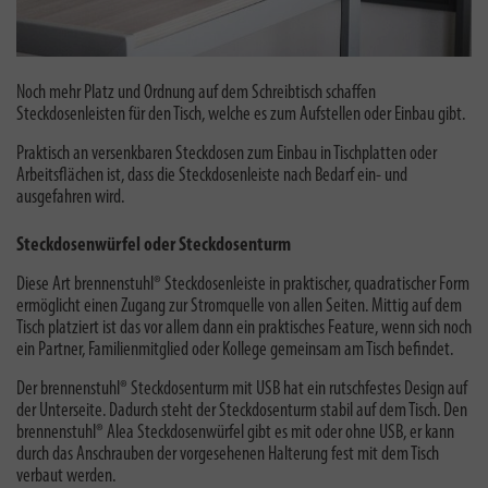
Noch mehr Platz und Ordnung auf dem Schreibtisch schaffen
Steckdosenleisten für den Tisch, welche es zum Aufstellen oder Einbau gibt.
Praktisch an versenkbaren Steckdosen zum Einbau in Tischplatten oder
Arbeitsflächen ist, dass die Steckdosenleiste nach Bedarf ein- und
ausgefahren wird.
Steckdosenwürfel oder Steckdosenturm
Diese Art brennenstuhl® Steckdosenleiste in praktischer, quadratischer Form
ermöglicht einen Zugang zur Stromquelle von allen Seiten. Mittig auf dem
Tisch platziert ist das vor allem dann ein praktisches Feature, wenn sich noch
ein Partner, Familienmitglied oder Kollege gemeinsam am Tisch befindet.
Der brennenstuhl® Steckdosenturm mit USB hat ein
rutschfestes Design auf
der Unterseite. Dadurch steht der Steckdosenturm stabil auf dem Tisch. Den
brennenstuhl® Alea Steckdosenwürfel gibt es mit oder ohne USB, er kann
durch das Anschrauben der vorgesehenen Halterung fest mit dem Tisch
verbaut werden.