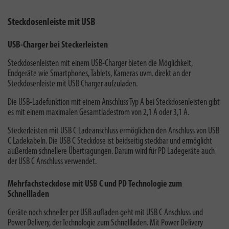
Steckdosenleiste mit USB
USB-Charger bei Steckerleisten
Steckdosenleisten mit einem USB-Charger bieten die Möglichkeit,
Endgeräte wie Smartphones, Tablets, Kameras uvm. direkt an der
Steckdosenleiste mit USB Charger aufzuladen.
Die USB-Ladefunktion mit einem Anschluss Typ A bei Steckdosenleisten gibt
es mit einem maximalen Gesamtladestrom von 2,1 A oder 3,1 A.
Steckerleisten mit USB C Ladeanschluss ermöglichen den Anschluss von USB
C Ladekabeln. Die USB C Steckdose ist beidseitig steckbar und ermöglicht
außerdem schnellere Übertragungen. Darum wird für PD Ladegeräte auch
der USB C Anschluss verwendet.
Mehrfachsteckdose mit USB C und PD Technologie zum
Schnellladen
Geräte noch schneller per USB aufladen geht mit USB C Anschluss und
Power Delivery, der Technologie zum Schnellladen. Mit Power Delivery