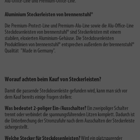
Alu-Office-Line und Premium-Office-Line.
Aluminium Steckerleisten von brennenstuhl®
Die Premium-Protect-Line und Premium-Alu-Line sowie die Alu-Office-Line
Steckdosenleisten von brennenstuhl® sind Steckerleisten mit einem
stabilen, eloxierten Aluminium-Gehäuse. Die Steckdosenleisten
Produktlinien von brennenstuhl® entsprechen außerdem der brennenstuhl®
Qualität "
Made in Germany
".
Worauf achten beim Kauf von Steckerleisten?
Damit die passende Steckdosenleiste gefunden wird, kann man sich vor
dem Kauf bereits einige Fragen stellen:
Was bedeutet 2-poliger Ein-/Ausschalter?
E
in zweipoliger Schalter
trennt oder verbindet die spannungsführenden Litzen komplett. Dadurch ist
die Unterbrechung der Stromzufuhr nach dem Ausschalten der Steckerleiste
sichergestellt.
Welche Stecker für Steckdosenleisten?
Wird ein platzsparender