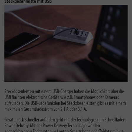
Steckdosenleiste mit USB
Steckdosenleisten mit einem USB-Charger haben die Möglichkeit über die
USB Buchsen elektronische Geräte wie z.B. Smartphones oder Kameras
aufzuladen. Die USB-Ladefunktion bei Steckdosenleisten gibt es mit einem
maximalen Gesamtladestrom von 2,1 A oder 3,1 A.
Geräte noch schneller aufladen geht mit der Technologie zum Schnellladen:
Power Delivery.
Mit der Power Delivery Technologie werden
angeschlossenen Endgeräte wie Laptop, Smartphone oder Tablet um bis zu