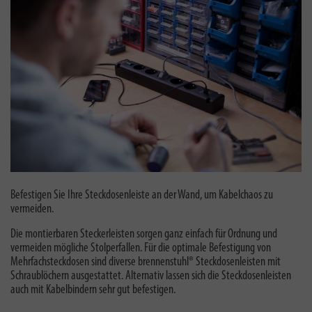
Befestigen Sie Ihre Steckdosenleiste an der Wand, um Kabelchaos zu
vermeiden.
Die montierbaren Steckerleisten sorgen ganz einfach für Ordnung und
vermeiden mögliche Stolperfallen. Für die optimale Befestigung von
Mehrfachsteckdosen sind diverse brennenstuhl® Steckdosenleisten mit
Schraublöchern ausgestattet. Alternativ lassen sich die Steckdosenleisten
auch mit Kabelbindern sehr gut befestigen.