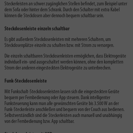
Steckerleisten an schwer zugänglichen Stellen befindet, zum Beispiel unter
dem Sofa oder hinter dem Schrank. Durch den Schalter mit extra Kabel
können die Steckdosen aber dennoch bequem schaltbar sein.
Steckdosenleiste einzeln schaltbar
Es gibt außerdem Steckdosenleisten mit mehreren Schaltern, um
Steckdosenplätze einzeln zu schalten bzw. mit Strom zu versorgen.
Die einzeln schaltbaren Steckdosenleisten ermöglichen, dass Elektrogeräte
individuell ein- und ausgeschaltet werden können, ohne den kompletten
Strom der anderen eingesteckten Elektrogeräte zu unterbrechen.
Funk-Steckdosenleiste
Mit Funkschalt-Steckdosenleisten lassen sich die eingesteckten Geräte
bequem per Fernbedienung oder App steuern. Dank intelligenter
Funksteuerung kann man alle gewünschten Geräte bis 3.500 W an der
Funk-Steckerleiste anschließen und bequem von der Couch aus bedienen.
Selbstverständlich sind die Steckerleisten auch manuell und unabhängig
von der Fernbedienung bzw. App schaltbar.