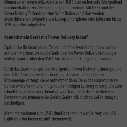
können verschiedene Akku-Geräte per USB C Stecker herstellerübergreifend
und innerhalb kurzer Zeit sicher aufgeladen werden. Mit USB C und der
Power Delivery Technologie zum Schnellladen von Akkus werden
angeschlossenen Endgeräte wie Laptop, Smartphone oder Tablet um bis zu
70% schneller aufgeladen.
Kann ich mein Gerät mit Power Delivery laden?
Egal, ob Sie Ihr Smartphone, Tablet, Ihre Smartwatch oder Ihren Laptop
aufladen möchten,
wenn das Gerät über die Power Delivery Technologie
verfügt, kann es über den USB C Anschluss mit PD aufgeladen werden.
Durch das Zusammenspiel der intelligenten Power Delivery Technologie und
des USB C Anschluss wird das Gerät mit der maximalen, sicheren
Strommenge versorgt, die es aufnehmen kann. Denn das angeschlossene
Geräte wird erkannt und mit genau der richtigen Leistung versorgt, die zum
schnellstmöglichen Laden benötigt wird. Das erhöht die Sicherheit von
Benutzern und minimiert die Gefahr, Geräte z.B. durch zu viel Leistung zu
beschädigen.
Mehr Informationen zum
USB Schnellladen mit Power Delivery und USB
C
gibt es in der brennenstuhl® Themenwelt.