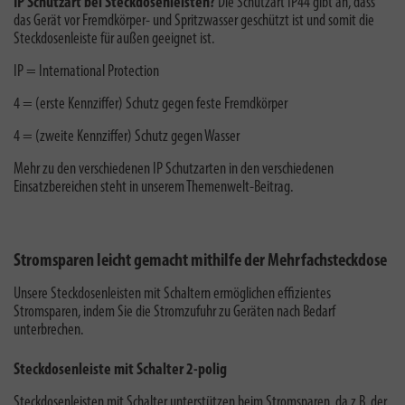
IP Schutzart bei Steckdosenleisten?
Die Schutzart IP44 gibt an, dass
das Gerät vor Fremdkörper- und Spritzwasser geschützt ist und somit die
Steckdosenleiste für außen geeignet ist.
IP = International Protection
4 = (erste Kennziffer) Schutz gegen feste Fremdkörper
4 = (zweite Kennziffer) Schutz gegen Wasser
Mehr zu den verschiedenen
IP Schutzarten
in den verschiedenen
Einsatzbereichen steht in unserem Themenwelt-Beitrag.
Stromsparen leicht gemacht mithilfe der Mehrfachsteckdose
Unsere Steckdosenleisten mit Schaltern ermöglichen effizientes
Stromsparen, indem Sie die Stromzufuhr zu Geräten nach Bedarf
unterbrechen.
Steckdosenleiste mit Schalter 2-polig
Steckdosenleisten mit Schalter unterstützen beim Stromsparen, da z.B. der