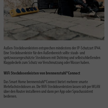
Außen-Steckdosenleisten entsprechen mindestens der IP-Schutzart IP44.
Eine S
teckdosenleiste für den Außenbereich sollte staub- und
spritzwassergeschützte Steckdosen mit Dichtring und selbstschließenden
Klappdeckeln zum Schutz vor Verschmutzung oder Wasser haben.
WiFi Steckdosenleisten von brennenstuhl®Connect
Das Smart Home brennenstuhl®Connect bietet mehrere smarte
Mehrfachsteckdosen an. Die WiFi Steckdosenleisten lassen sich per WLAN
über den Router installieren und dann per App oder Sprachassistent
bedienen.