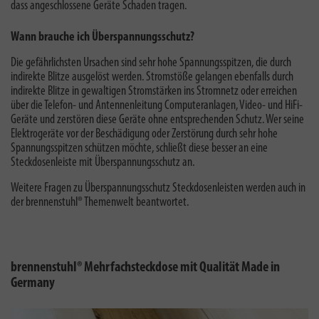
dass angeschlossene Geräte Schaden tragen.
Wann brauche ich Überspannungsschutz?
Die gefährlichsten Ursachen sind sehr hohe Spannungsspitzen, die durch
indirekte Blitze ausgelöst werden. Stromstöße gelangen ebenfalls durch
indirekte Blitze in gewaltigen Stromstärken ins Stromnetz oder erreichen
über die Telefon- und Antennenleitung Computeranlagen, Video- und HiFi-
Geräte und zerstören diese Geräte ohne entsprechenden Schutz. Wer seine
Elektrogeräte vor der Beschädigung oder Zerstörung durch sehr hohe
Spannungsspitzen schützen möchte, schließt diese besser an eine
Steckdosenleiste mit Überspannungsschutz an.
Weitere Fragen zu
Überspannungsschutz Steckdosenleisten
werden auch in
der brennenstuhl® Themenwelt beantwortet.
brennenstuhl® Mehrfachsteckdose mit Qualität Made in
Germany