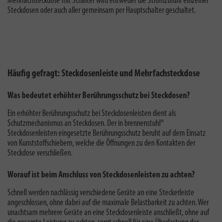
Mehrfachsteckdose mit Schalter
wird e
ntweder die Stromzufuhr einzelner
Steckdosen oder auch aller gemeinsam per Hauptschalter geschaltet.
Häufig gefragt: Steckdosenleiste und Mehrfachsteckdose
Was bedeutet erhöhter Berührungsschutz bei Steckdosen?
Ein
erhöhter Berührungsschutz bei Steckdosenleisten
dient als
Schutzmechanismus an Steckdosen. Der in brennenstuhl®
Steckdosenleisten eingesetzte Berührungsschutz beruht auf dem Einsatz
von Kunststoffschiebern, welche die Öffnungen zu den Kontakten der
Steckdose verschließen.
Worauf ist beim Anschluss von Steckdosenleisten zu achten?
Schnell werden nachlässig verschiedene Geräte an eine Steckerleiste
angeschlossen, ohne dabei auf die
maximale Belastbarkeit
zu achten. Wer
unachtsam mehrere Geräte an eine Steckdosenleiste anschließt, ohne auf