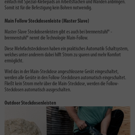
einfach mit Spezial-Klebepads an Arbeitsflächen und Wänden anbringen.
Somit ist für die Befestigung kein Bohren notwendig.
Main Follow Steckdosenleiste (Master Slave)
Master-Slave Steckdosenleisten gibt es auch bei brennenstuhl® -
brennenstuhl® nennt die Technologie Main-Follow
.
Diese Mehrfachsteckdosen haben ein praktisches Automatik-Schaltsystem,
welches unter anderem dabei hilft Strom zu sparen und mehr Komfort
ermöglicht.
Wird das in der Main-Steckdose angeschlossene Gerät eingeschaltet,
werden alle Geräte in den Follow-Steckdosen automatisch eingeschaltet.
Fließt kein Strom mehr über die Main-Steckdose, werden die Follow-
Steckdosen automatisch ausgeschalten.
Outdoor Steckdosenleisten