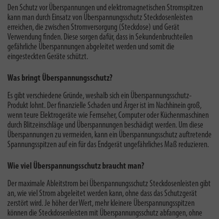
Den Schutz vor Überspannungen und elektromagnetischen Stromspitzen
kann man durch Einsatz von Überspannungsschutz Steckdosenleisten
erreichen, die zwischen Stromversorgung (Steckdose) und Gerät
Verwendung finden. Diese sorgen dafür, dass in Sekundenbruchteilen
gefährliche Überspannungen abgeleitet werden und somit die
eingesteckten Geräte schützt.
Was bringt Überspannungsschutz?
Es gibt verschiedene Gründe,
weshalb sich ein Überspannungsschutz-
Produkt lohnt
. Der finanzielle Schaden und Ärger ist im Nachhinein groß,
wenn teure Elektrogeräte wie Fernseher, Computer oder Küchenmaschinen
durch Blitzeinschläge und Überspannungen beschädigt werden. Um diese
Überspannungen zu vermeiden, kann ein Überspannungsschutz auftretende
Spannungsspitzen auf ein für das Endgerät ungefährliches Maß reduzieren.
Wie viel Überspannungsschutz braucht man?
Der
maximale Ableitstrom
bei Überspannungsschutz Steckdosenleisten gibt
an, wie viel Strom abgeleitet werden kann, ohne dass das Schutzgerät
zerstört wird. Je höher der Wert, mehr kleinere Überspannungsspitzen
können die Steckdosenleisten mit Überspannungsschutz abfangen, ohne