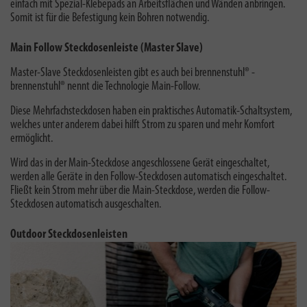
einfach mit Spezial-Klebepads an Arbeitsflächen und Wänden anbringen.
Somit ist für die Befestigung kein Bohren notwendig.
Main Follow Steckdosenleiste (Master Slave)
Master-Slave Steckdosenleisten gibt es auch bei brennenstuhl® -
brennenstuhl® nennt die Technologie Main-Follow
.
Diese Mehrfachsteckdosen haben ein praktisches Automatik-Schaltsystem,
welches unter anderem dabei hilft Strom zu sparen und mehr Komfort
ermöglicht.
Wird das in der Main-Steckdose angeschlossene Gerät eingeschaltet,
werden alle Geräte in den Follow-Steckdosen automatisch eingeschaltet.
Fließt kein Strom mehr über die Main-Steckdose, werden die Follow-
Steckdosen automatisch ausgeschalten.
Outdoor Steckdosenleisten