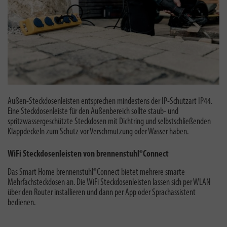
Außen-Steckdosenleisten entsprechen mindestens der IP-Schutzart IP44.
Eine S
teckdosenleiste für den Außenbereich sollte staub- und
spritzwassergeschützte Steckdosen mit Dichtring und selbstschließenden
Klappdeckeln zum Schutz vor Verschmutzung oder Wasser haben.
WiFi Steckdosenleisten von brennenstuhl®Connect
Das Smart Home brennenstuhl®Connect bietet mehrere smarte
Mehrfachsteckdosen an. Die WiFi Steckdosenleisten lassen sich per WLAN
über den Router installieren und dann per App oder Sprachassistent
bedienen.