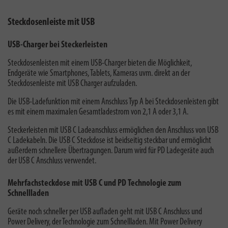
Steckdosenleiste mit USB
USB-Charger bei Steckerleisten
Steckdosenleisten mit einem USB-Charger bieten die Möglichkeit,
Endgeräte wie Smartphones, Tablets, Kameras uvm. direkt an der
Steckdosenleiste mit USB Charger aufzuladen.
Die USB-Ladefunktion mit einem Anschluss Typ A bei Steckdosenleisten gibt
es mit einem maximalen Gesamtladestrom von 2,1 A oder 3,1 A.
Steckerleisten mit USB C Ladeanschluss ermöglichen den Anschluss von USB
C Ladekabeln. Die USB C Steckdose ist beidseitig steckbar und ermöglicht
außerdem schnellere Übertragungen. Darum wird für PD Ladegeräte auch
der USB C Anschluss verwendet.
Mehrfachsteckdose mit USB C und PD Technologie zum
Schnellladen
Geräte noch schneller per USB aufladen geht mit USB C Anschluss und
Power Delivery, der Technologie zum Schnellladen. Mit Power Delivery