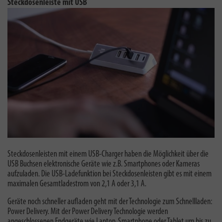
Steckdosenleiste mit USB
Steckdosenleisten mit einem USB-Charger haben die Möglichkeit über die
USB Buchsen elektronische Geräte wie z.B. Smartphones oder Kameras
aufzuladen. Die USB-Ladefunktion bei Steckdosenleisten gibt es mit einem
maximalen Gesamtladestrom von 2,1 A oder 3,1 A.
Geräte noch schneller aufladen geht mit der Technologie zum Schnellladen:
Power Delivery.
Mit der Power Delivery Technologie werden
angeschlossenen Endgeräte wie Laptop, Smartphone oder Tablet um bis zu