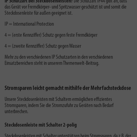
IP Schutzart bei Steckdosenleisten?
Die Schutzart IP44 gibt an, dass
das Gerät vor Fremdkörper- und Spritzwasser geschützt ist und somit die
Steckdosenleiste für außen geeignet ist.
IP = International Protection
4 = (erste Kennziffer) Schutz gegen feste Fremdkörper
4 = (zweite Kennziffer) Schutz gegen Wasser
Mehr zu den verschiedenen
IP Schutzarten
in den verschiedenen
Einsatzbereichen steht in unserem Themenwelt-Beitrag.
Stromsparen leicht gemacht mithilfe der Mehrfachsteckdose
Unsere Steckdosenleisten mit Schaltern ermöglichen effizientes
Stromsparen, indem Sie die Stromzufuhr zu Geräten nach Bedarf
unterbrechen.
Steckdosenleiste mit Schalter 2-polig
Steckdosenleisten mit Schalter unterstützen beim Stromsparen, da z.B. der