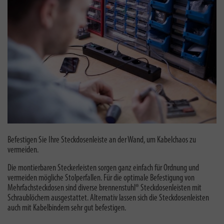
Befestigen Sie Ihre Steckdosenleiste an der Wand, um Kabelchaos zu
vermeiden.
Die montierbaren Steckerleisten sorgen ganz einfach für Ordnung und
vermeiden mögliche Stolperfallen. Für die optimale Befestigung von
Mehrfachsteckdosen sind diverse brennenstuhl® Steckdosenleisten mit
Schraublöchern ausgestattet. Alternativ lassen sich die Steckdosenleisten
auch mit Kabelbindern sehr gut befestigen.