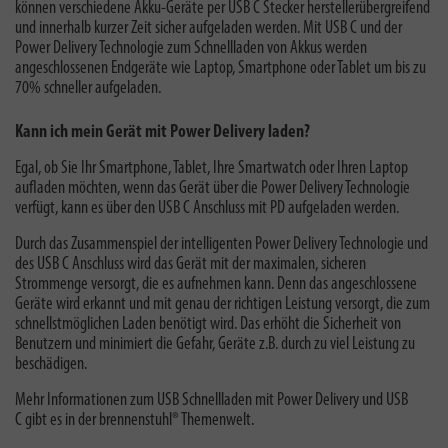
können verschiedene Akku-Geräte per USB C Stecker herstellerübergreifend
und innerhalb kurzer Zeit sicher aufgeladen werden. Mit USB C und der
Power Delivery Technologie zum Schnellladen von Akkus werden
angeschlossenen Endgeräte wie Laptop, Smartphone oder Tablet um bis zu
70% schneller aufgeladen.
Kann ich mein Gerät mit Power Delivery laden?
Egal, ob Sie Ihr Smartphone, Tablet, Ihre Smartwatch oder Ihren Laptop
aufladen möchten,
wenn das Gerät über die Power Delivery Technologie
verfügt, kann es über den USB C Anschluss mit PD aufgeladen werden.
Durch das Zusammenspiel der intelligenten Power Delivery Technologie und
des USB C Anschluss wird das Gerät mit der maximalen, sicheren
Strommenge versorgt, die es aufnehmen kann. Denn das angeschlossene
Geräte wird erkannt und mit genau der richtigen Leistung versorgt, die zum
schnellstmöglichen Laden benötigt wird. Das erhöht die Sicherheit von
Benutzern und minimiert die Gefahr, Geräte z.B. durch zu viel Leistung zu
beschädigen.
Mehr Informationen zum
USB Schnellladen mit Power Delivery und USB
C
gibt es in der brennenstuhl® Themenwelt.