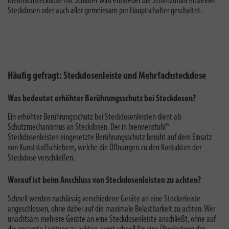
Mehrfachsteckdose mit Schalter
wird e
ntweder die Stromzufuhr einzelner
Steckdosen oder auch aller gemeinsam per Hauptschalter geschaltet.
Häufig gefragt: Steckdosenleiste und Mehrfachsteckdose
Was bedeutet erhöhter Berührungsschutz bei Steckdosen?
Ein
erhöhter Berührungsschutz bei Steckdosenleisten
dient als
Schutzmechanismus an Steckdosen. Der in brennenstuhl®
Steckdosenleisten eingesetzte Berührungsschutz beruht auf dem Einsatz
von Kunststoffschiebern, welche die Öffnungen zu den Kontakten der
Steckdose verschließen.
Worauf ist beim Anschluss von Steckdosenleisten zu achten?
Schnell werden nachlässig verschiedene Geräte an eine Steckerleiste
angeschlossen, ohne dabei auf die
maximale Belastbarkeit
zu achten. Wer
unachtsam mehrere Geräte an eine Steckdosenleiste anschließt, ohne auf