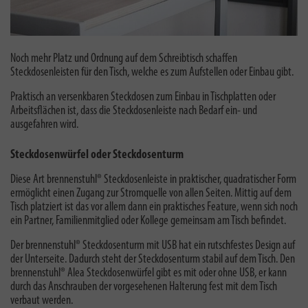
Noch mehr Platz und Ordnung auf dem Schreibtisch schaffen
Steckdosenleisten für den Tisch, welche es zum Aufstellen oder Einbau gibt.
Praktisch an versenkbaren Steckdosen zum Einbau in Tischplatten oder
Arbeitsflächen ist, dass die Steckdosenleiste nach Bedarf ein- und
ausgefahren wird.
Steckdosenwürfel oder Steckdosenturm
Diese Art brennenstuhl® Steckdosenleiste in praktischer, quadratischer Form
ermöglicht einen Zugang zur Stromquelle von allen Seiten. Mittig auf dem
Tisch platziert ist das vor allem dann ein praktisches Feature, wenn sich noch
ein Partner, Familienmitglied oder Kollege gemeinsam am Tisch befindet.
Der brennenstuhl® Steckdosenturm mit USB hat ein
rutschfestes Design auf
der Unterseite. Dadurch steht der Steckdosenturm stabil auf dem Tisch. Den
brennenstuhl® Alea Steckdosenwürfel gibt es mit oder ohne USB, er kann
durch das Anschrauben der vorgesehenen Halterung fest mit dem Tisch
verbaut werden.