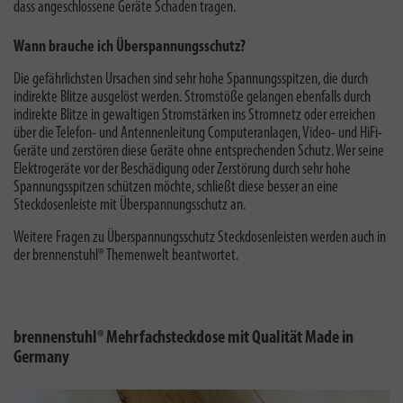
dass angeschlossene Geräte Schaden tragen.
Wann brauche ich Überspannungsschutz?
Die gefährlichsten Ursachen sind sehr hohe Spannungsspitzen, die durch
indirekte Blitze ausgelöst werden. Stromstöße gelangen ebenfalls durch
indirekte Blitze in gewaltigen Stromstärken ins Stromnetz oder erreichen
über die Telefon- und Antennenleitung Computeranlagen, Video- und HiFi-
Geräte und zerstören diese Geräte ohne entsprechenden Schutz. Wer seine
Elektrogeräte vor der Beschädigung oder Zerstörung durch sehr hohe
Spannungsspitzen schützen möchte, schließt diese besser an eine
Steckdosenleiste mit Überspannungsschutz an.
Weitere Fragen zu
Überspannungsschutz Steckdosenleisten
werden auch in
der brennenstuhl® Themenwelt beantwortet.
brennenstuhl® Mehrfachsteckdose mit Qualität Made in
Germany