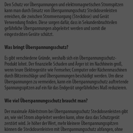
Den Schutz vor Überspannungen und elektromagnetischen Stromspitzen
kann man durch Einsatz von Überspannungsschutz Steckdosenleisten
erreichen, die zwischen Stromversorgung (Steckdose) und Gerät
Verwendung finden. Diese sorgen dafür, dass in Sekundenbruchteilen
gefährliche Überspannungen abgeleitet werden und somit die
eingesteckten Geräte schützt.
Was bringt Überspannungsschutz?
Es gibt verschiedene Gründe,
weshalb sich ein Überspannungsschutz-
Produkt lohnt
. Der finanzielle Schaden und Ärger ist im Nachhinein groß,
wenn teure Elektrogeräte wie Fernseher, Computer oder Küchenmaschinen
durch Blitzeinschläge und Überspannungen beschädigt werden. Um diese
Überspannungen zu vermeiden, kann ein Überspannungsschutz auftretende
Spannungsspitzen auf ein für das Endgerät ungefährliches Maß reduzieren.
Wie viel Überspannungsschutz braucht man?
Der
maximale Ableitstrom
bei Überspannungsschutz Steckdosenleisten gibt
an, wie viel Strom abgeleitet werden kann, ohne dass das Schutzgerät
zerstört wird. Je höher der Wert, mehr kleinere Überspannungsspitzen
können die Steckdosenleisten mit Überspannungsschutz abfangen, ohne