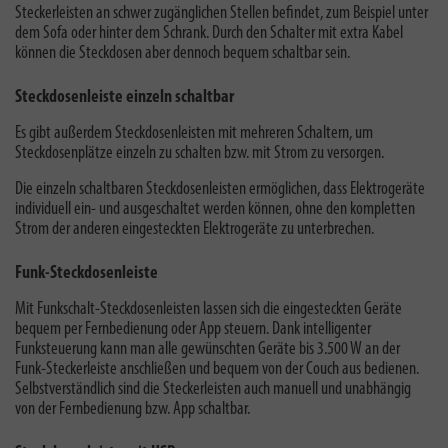
Steckerleisten an schwer zugänglichen Stellen befindet, zum Beispiel unter
dem Sofa oder hinter dem Schrank. Durch den Schalter mit extra Kabel
können die Steckdosen aber dennoch bequem schaltbar sein.
Steckdosenleiste einzeln schaltbar
Es gibt außerdem Steckdosenleisten mit mehreren Schaltern, um
Steckdosenplätze einzeln zu schalten bzw. mit Strom zu versorgen.
Die einzeln schaltbaren Steckdosenleisten ermöglichen, dass Elektrogeräte
individuell ein- und ausgeschaltet werden können, ohne den kompletten
Strom der anderen eingesteckten Elektrogeräte zu unterbrechen.
Funk-Steckdosenleiste
Mit Funkschalt-Steckdosenleisten lassen sich die eingesteckten Geräte
bequem per Fernbedienung oder App steuern. Dank intelligenter
Funksteuerung kann man alle gewünschten Geräte bis 3.500 W an der
Funk-Steckerleiste anschließen und bequem von der Couch aus bedienen.
Selbstverständlich sind die Steckerleisten auch manuell und unabhängig
von der Fernbedienung bzw. App schaltbar.