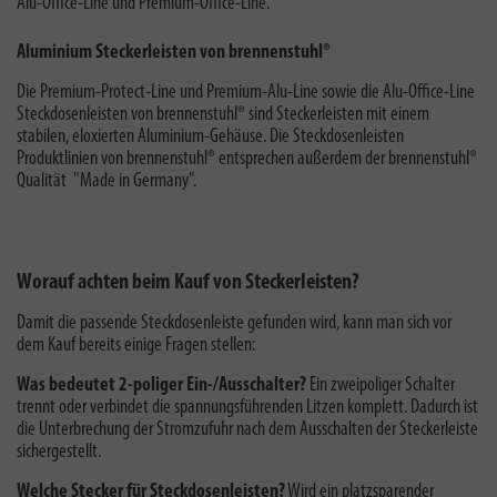
Alu-Office-Line und Premium-Office-Line.
Aluminium Steckerleisten von brennenstuhl®
Die Premium-Protect-Line und Premium-Alu-Line sowie die Alu-Office-Line
Steckdosenleisten von brennenstuhl® sind Steckerleisten mit einem
stabilen, eloxierten Aluminium-Gehäuse. Die Steckdosenleisten
Produktlinien von brennenstuhl® entsprechen außerdem der brennenstuhl®
Qualität "
Made in Germany
".
Worauf achten beim Kauf von Steckerleisten?
Damit die passende Steckdosenleiste gefunden wird, kann man sich vor
dem Kauf bereits einige Fragen stellen:
Was bedeutet 2-poliger Ein-/Ausschalter?
E
in zweipoliger Schalter
trennt oder verbindet die spannungsführenden Litzen komplett. Dadurch ist
die Unterbrechung der Stromzufuhr nach dem Ausschalten der Steckerleiste
sichergestellt.
Welche Stecker für Steckdosenleisten?
Wird ein platzsparender