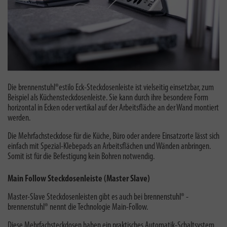
Die brennenstuhl®estilo Eck-Steckdosenleiste ist vielseitig einsetzbar, zum
Beispiel als Küchensteckdosenleiste. Sie kann durch ihre besondere Form
horizontal in Ecken oder vertikal auf der Arbeitsfläche an der Wand montiert
werden.
Die Mehrfachsteckdose für die Küche, Büro oder andere Einsatzorte lässt sich
einfach mit Spezial-Klebepads an Arbeitsflächen und Wänden anbringen.
Somit ist für die Befestigung kein Bohren notwendig.
Main Follow Steckdosenleiste (Master Slave)
Master-Slave Steckdosenleisten gibt es auch bei brennenstuhl® -
brennenstuhl® nennt die Technologie Main-Follow
.
Diese Mehrfachsteckdosen haben ein praktisches Automatik-Schaltsystem,