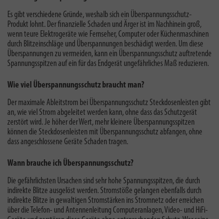
Es gibt verschiedene Gründe,
weshalb sich ein Überspannungsschutz-
Produkt lohnt
. Der finanzielle Schaden und Ärger ist im Nachhinein groß,
wenn teure Elektrogeräte wie Fernseher, Computer oder Küchenmaschinen
durch Blitzeinschläge und Überspannungen beschädigt werden. Um diese
Überspannungen zu vermeiden, kann ein Überspannungsschutz auftretende
Spannungsspitzen auf ein für das Endgerät ungefährliches Maß reduzieren.
Wie viel Überspannungsschutz braucht man?
Der
maximale Ableitstrom
bei Überspannungsschutz Steckdosenleisten gibt
an, wie viel Strom abgeleitet werden kann, ohne dass das Schutzgerät
zerstört wird. Je höher der Wert, mehr kleinere Überspannungsspitzen
können die Steckdosenleisten mit Überspannungsschutz abfangen, ohne
dass angeschlossene Geräte Schaden tragen.
Wann brauche ich Überspannungsschutz?
Die gefährlichsten Ursachen sind sehr hohe Spannungsspitzen, die durch
indirekte Blitze ausgelöst werden. Stromstöße gelangen ebenfalls durch
indirekte Blitze in gewaltigen Stromstärken ins Stromnetz oder erreichen
über die Telefon- und Antennenleitung Computeranlagen, Video- und HiFi-