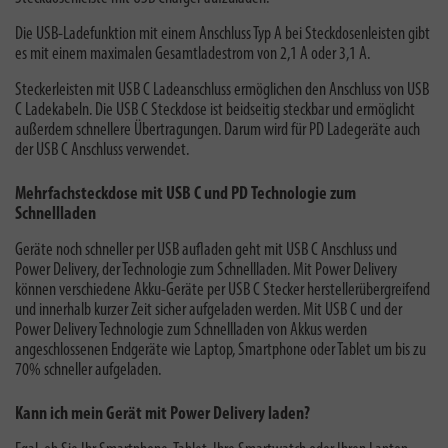
Die USB-Ladefunktion mit einem Anschluss Typ A bei Steckdosenleisten gibt
es mit einem maximalen Gesamtladestrom von 2,1 A oder 3,1 A.
Steckerleisten mit USB C Ladeanschluss ermöglichen den Anschluss von USB
C Ladekabeln. Die USB C Steckdose ist beidseitig steckbar und ermöglicht
außerdem schnellere Übertragungen. Darum wird für PD Ladegeräte auch
der USB C Anschluss verwendet.
Mehrfachsteckdose mit USB C und PD Technologie zum
Schnellladen
Geräte noch schneller per USB aufladen geht mit USB C Anschluss und
Power Delivery, der Technologie zum Schnellladen. Mit Power Delivery
können verschiedene Akku-Geräte per USB C Stecker herstellerübergreifend
und innerhalb kurzer Zeit sicher aufgeladen werden. Mit USB C und der
Power Delivery Technologie zum Schnellladen von Akkus werden
angeschlossenen Endgeräte wie Laptop, Smartphone oder Tablet um bis zu
70% schneller aufgeladen.
Kann ich mein Gerät mit Power Delivery laden?