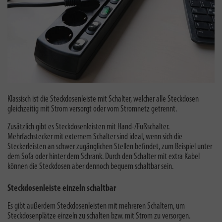
Klassisch ist die Steckdosenleiste mit Schalter, welcher alle Steckdosen
gleichzeitig mit Strom versorgt oder vom Stromnetz getrennt.
Zusätzlich gibt es Steckdosenleisten mit Hand-/Fußschalter.
Mehrfachstecker mit externem Schalter sind ideal, wenn sich die
Steckerleisten an schwer zugänglichen Stellen befindet, zum Beispiel unter
dem Sofa oder hinter dem Schrank. Durch den Schalter mit extra Kabel
können die Steckdosen aber dennoch bequem schaltbar sein.
Steckdosenleiste einzeln schaltbar
Es gibt außerdem Steckdosenleisten mit mehreren Schaltern, um
Steckdosenplätze einzeln zu schalten bzw. mit Strom zu versorgen.