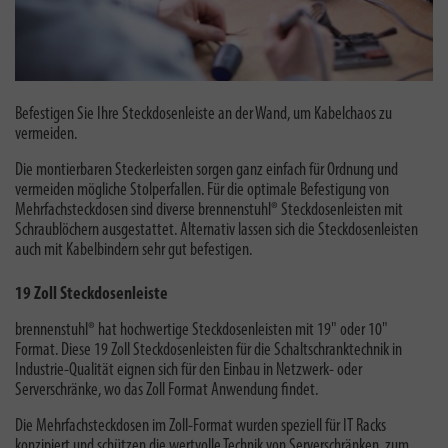
Befestigen Sie Ihre Steckdosenleiste an der Wand, um Kabelchaos zu
vermeiden.
Die montierbaren Steckerleisten sorgen ganz einfach für Ordnung und
vermeiden mögliche Stolperfallen. Für die optimale Befestigung von
Mehrfachsteckdosen sind diverse brennenstuhl® Steckdosenleisten mit
Schraublöchern ausgestattet. Alternativ lassen sich die Steckdosenleisten
auch mit Kabelbindern sehr gut befestigen.
19 Zoll Steckdosenleiste
brennenstuhl® hat
hochwertige Steckdosenleisten mit 19" oder 10"
Format. Diese
19 Zoll Steckdosenleisten
für die Schaltschranktechnik in
Industrie-Qualität eignen sich für den Einbau in Netzwerk- oder
Serverschränke, wo das Zoll Format Anwendung findet.
Die Mehrfachsteckdosen im Zoll-Format wurden speziell für IT Racks
konzipiert und schützen die wertvolle Technik von Serverschränken, zum