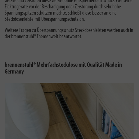
Geräte und zerstören diese Geräte ohne entsprechenden Schutz. Wer seine
Elektrogeräte vor der Beschädigung oder Zerstörung durch sehr hohe
Spannungsspitzen schützen möchte, schließt diese besser an eine
Steckdosenleiste mit Überspannungsschutz an.
Weitere Fragen zu
Überspannungsschutz Steckdosenleisten
werden auch in
der brennenstuhl® Themenwelt beantwortet.
brennenstuhl® Mehrfachsteckdose mit Qualität Made in
Germany