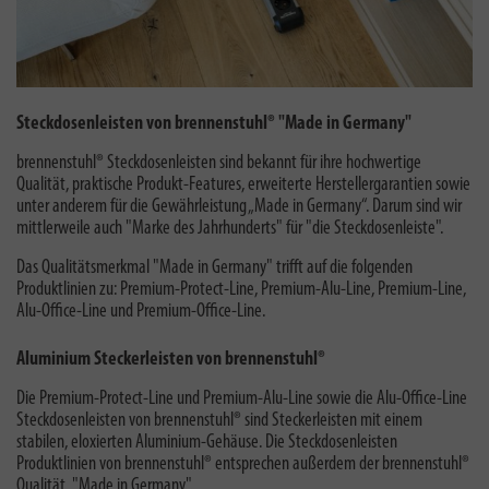
Steckdosenleisten von brennenstuhl® "Made in Germany"
brennenstuhl® Steckdosenleisten sind bekannt für ihre hochwertige
Qualität, praktische Produkt-Features, erweiterte Herstellergarantien sowie
unter anderem für die Gewährleistung „Made in Germany“. Darum sind wir
mittlerweile auch "
Marke des Jahrhunderts
" für "die Steckdosenleiste".
Das Qualitätsmerkmal "Made in Germany" trifft auf die folgenden
Produktlinien zu: Premium-Protect-Line, Premium-Alu-Line, Premium-Line,
Alu-Office-Line und Premium-Office-Line.
Aluminium Steckerleisten von brennenstuhl®
Die Premium-Protect-Line und Premium-Alu-Line sowie die Alu-Office-Line
Steckdosenleisten von brennenstuhl® sind Steckerleisten mit einem
stabilen, eloxierten Aluminium-Gehäuse. Die Steckdosenleisten
Produktlinien von brennenstuhl® entsprechen außerdem der brennenstuhl®
Qualität "
Made in Germany
".