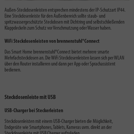
Außen-Steckdosenleisten entsprechen mindestens der IP-Schutzart IP44.
Eine S
teckdosenleiste für den Außenbereich sollte staub- und
spritzwassergeschützte Steckdosen mit Dichtring und selbstschließenden
Klappdeckeln zum Schutz vor Verschmutzung oder Wasser haben.
WiFi Steckdosenleisten von brennenstuhl®Connect
Das Smart Home brennenstuhl®Connect bietet mehrere smarte
Mehrfachsteckdosen an. Die WiFi Steckdosenleisten lassen sich per WLAN
über den Router installieren und dann per App oder Sprachassistent
bedienen.
Steckdosenleiste mit USB
USB-Charger bei Steckerleisten
Steckdosenleisten mit einem USB-Charger bieten die Möglichkeit,
Endgeräte wie Smartphones, Tablets, Kameras uvm. direkt an der
Steckdosenleiste mit USB Charger aufzuladen.