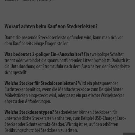
Worauf achten beim Kauf von Steckerleisten?
Damit die passende Steckdosenleiste gefunden wird, kann man sich vor
dem Kauf bereits einige Fragen stellen:
Was bedeutet 2-poliger Ein-/Ausschalter?
E
in zweipoliger Schalter
trennt oder verbindet die spannungsführenden Litzen komplett. Dadurch ist
die Unterbrechung der Stromzufuhr nach dem Ausschalten der Steckerleiste
sichergestellt.
Welche Stecker für Steckdosenleisten?
Wird ein platzsparender
Flachstecker benötigt, wenn die Mehrfachsteckdose zum Beispiel hinter
Möbelstücken eingesteckt wird, oder passt ein praktischer Winkelstecker
eher zu den Anforderungen.
Welche Steckdosentypen?
Steckerleisten können Steckdosen für
unterschiedliche Steckerarten enthalten, zum Beispiel USB-Charger, Euro-
Stecker oder Schutzkontakt-Stecker. Wichtig ist es, auf den erhöhten
Berührungsschutz bei Steckdosen zu achten.