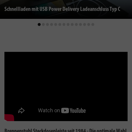
Schnellladen mit USB Power Delivery Ladeanschluss Typ C
Brennenstuhl Steckdosenleiste seit 1984 - Die optimale Wahl