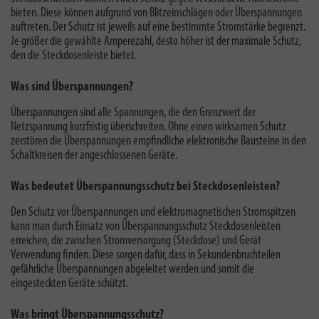
bieten. Diese können aufgrund von Blitzeinschlägen oder Überspannungen
auftreten. Der Schutz ist jeweils auf eine bestimmte Stromstärke begrenzt.
Je größer die gewählte Amperezahl, desto höher ist der maximale Schutz,
den die Steckdosenleiste bietet.
Was sind Überspannungen?
Überspannungen sind alle Spannungen, die den Grenzwert der
Netzspannung kurzfristig überschreiten. Ohne einen wirksamen Schutz
zerstören die Überspannungen empfindliche elektronische Bausteine in den
Schaltkreisen der angeschlossenen Geräte.
Was bedeutet Überspannungsschutz bei Steckdosenleisten?
Den Schutz vor Überspannungen und elektromagnetischen Stromspitzen
kann man durch Einsatz von Überspannungsschutz Steckdosenleisten
erreichen, die zwischen Stromversorgung (Steckdose) und Gerät
Verwendung finden. Diese sorgen dafür, dass in Sekundenbruchteilen
gefährliche Überspannungen abgeleitet werden und somit die
eingesteckten Geräte schützt.
Was bringt Überspannungsschutz?