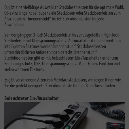
Es gibt eine vielfältige Auswahl an Steckdosenleisten für die optimale Wahl.
Ob extra lange Kabel, super viele Steckdosen oder Steckdosenleisten zum
Anschrauben - brennenstuhl® bietet Steckdosenleisten für jede
Anwendung.
Von der gängigen 3-fach Steckdosenleiste bis zur ausgefeilten High-Tech-
Steckerleiste mit Überspannungsschutz, Automatikfunktion und weiteren
intelligenten Features werden brennenstuhl® Steckdosenleisten
unterschiedlichsten Anforderungen gerecht. brennenstuhl®
Steckdosenleisten gibt es mit beleuchtetem Ein-/Ausschalter, erhöhtem
Berührungsschutz, USB, Überspannungsschutz, Main-Follow Funktion und
vielen weiteren Features.
Es gibt verschiedene Arten von Mehrfachsteckdosen, wir zeigen Ihnen wie
Sie die perfekt geeignete Steckdosenleiste für Ihre Bedürfnisse finden.
Beleuchteter Ein-/Ausschalter