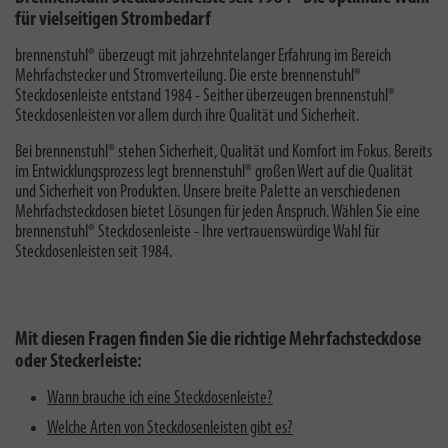
für vielseitigen Strombedarf
brennenstuhl® überzeugt mit jahrzehntelanger Erfahrung im Bereich
Mehrfachstecker und Stromverteilung. Die erste brennenstuhl®
Steckdosenleiste entstand 1984 - Seither überzeugen brennenstuhl®
Steckdosenleisten vor allem durch ihre Qualität und Sicherheit.
Bei brennenstuhl® stehen Sicherheit, Qualität und Komfort im Fokus. Bereits
im Entwicklungsprozess legt brennenstuhl® großen Wert auf die Qualität
und Sicherheit von Produkten. Unsere breite Palette an verschiedenen
Mehrfachsteckdosen bietet Lösungen für jeden Anspruch. Wählen Sie eine
brennenstuhl® Steckdosenleiste - Ihre vertrauenswürdige Wahl für
Steckdosenleisten seit 1984.
Mit diesen Fragen finden Sie die richtige Mehrfachsteckdose
oder Steckerleiste:
Wann brauche ich eine Steckdosenleiste?
Welche Arten von Steckdosenleisten gibt es?