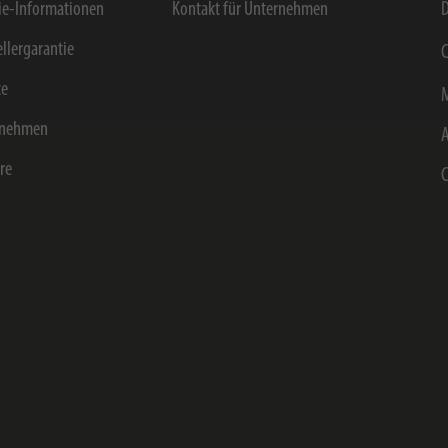
e-Informationen
Kontakt für Unternehmen
D
ellergarantie
C
ce
rnehmen
ere
C