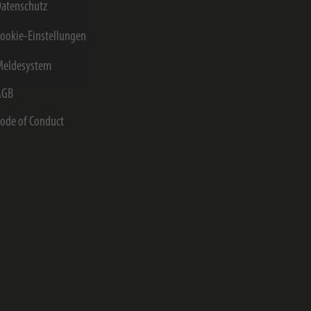
atenschutz
ookie-Einstellungen
Meldesystem
AGB
ode of Conduct