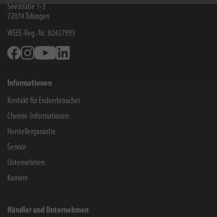
Seestraße 1-3
72074
Tübingen
WEEE-Reg.-Nr.: 82437993
Facebook
Instagram
Youtube
Linkedin
Informationen
Kontakt für Endverbraucher
Chemie-Informationen
Herstellergarantie
Service
Unternehmen
Karriere
Händler und Unternehmen