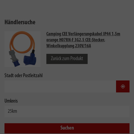
Händlersuche
Camping CEE Verlängerungskabel IP44 1,5m
orange H07RN-F 3G2,5 CEE-Stecker,
Winkelkupplung 230V/16A
Zurück zum Produkt
Stadt oder Postleitzahl
Stand
Umkreis
Suchen