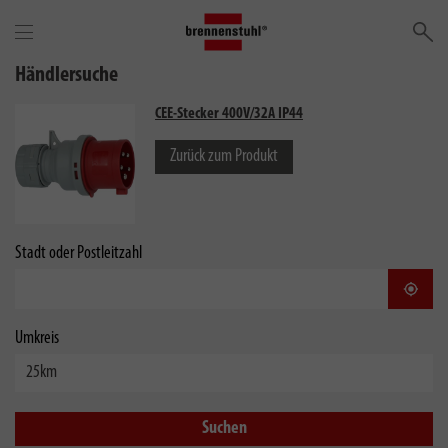
Su
Händlersuche
CEE-Stecker 400V/32A IP44
Zurück zum Produkt
Stadt oder Postleitzahl
Stand
Umkreis
Suchen