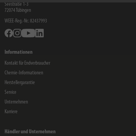
Seestraße 1-3
72074
Tübingen
WEEE-Reg.-Nr.: 82437993
Facebook
Instagram
Youtube
Linkedin
Informationen
Kontakt für Endverbraucher
Chemie-Informationen
Herstellergarantie
Service
Unternehmen
Karriere
Händler und Unternehmen