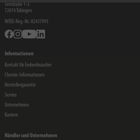
Seestraße 1-3
72074
Tübingen
WEEE-Reg.-Nr.: 82437993
Facebook
Instagram
Youtube
Linkedin
Informationen
Kontakt für Endverbraucher
Chemie-Informationen
Herstellergarantie
Service
Unternehmen
Karriere
Händler und Unternehmen