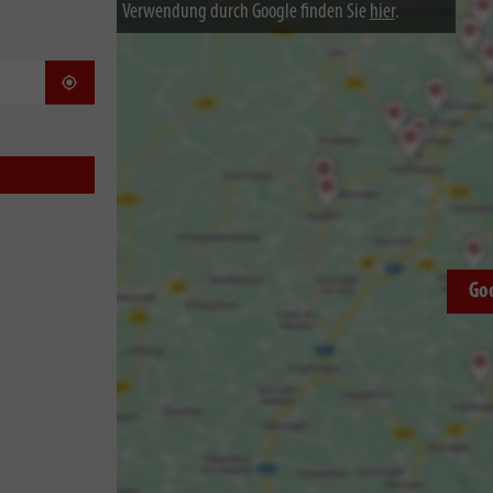
Verwendung durch Google finden Sie
hier
.
Standort bestimmen
Go