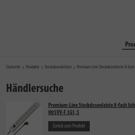
Pro
Startseite
Produkte
Steckdosenleisten
Premium-Line Steckdosenleiste 8-fach
Händlersuche
Premium-Line Steckdosenleiste 8-fach lic
H05VV-F 3G1,5
Zurück zum Produkt