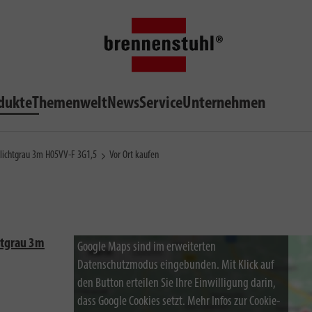
dukte
Themenwelt
News
Service
Unternehmen
 lichtgrau 3m H05VV-F 3G1,5
Vor Ort kaufen
htgrau 3m
Google Maps sind im erweiterten
Datenschutzmodus eingebunden. Mit Klick auf
den Button erteilen Sie Ihre Einwilligung darin,
dass Google Cookies setzt. Mehr Infos zur Cookie-