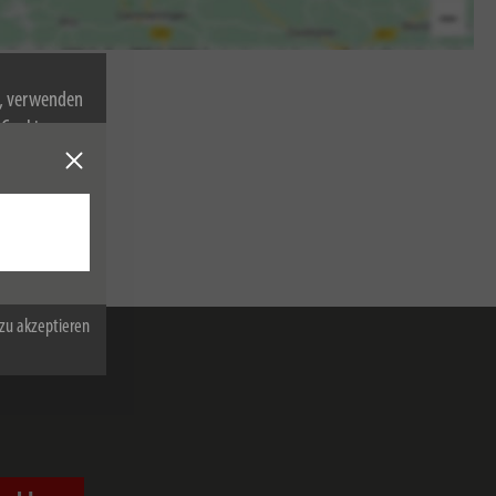
n, verwenden
Cookies zu.
zu akzeptieren