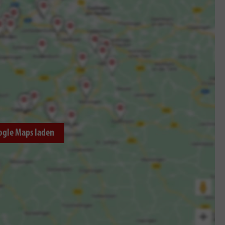
ogle Maps laden