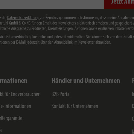
Jetzt An
e die
Datenschutzerklärung
zur Kenntnis genommen. Ich stimme zu, dass meine Angaben v
stuhl GmbH & Co KG für den Erhalt des Newsletters elektronisch erhoben und gespeichert
rbliche Ansprache zu Produkten, Dienstleistungen, Aktionen sowie exklusiven Inhalten erfol
vice ist unverbindlich, kostenlos und jederzeit widerrufbar. Sie können sich von dem Erhalt 
tionen per E-Mail jederzeit über den Abmeldelink im Newsletter abmelden.
ormationen
Händler und Unternehmen
kt für Endverbraucher
B2B Portal
e-Informationen
Kontakt für Unternehmen
D
ellergarantie
C
ce