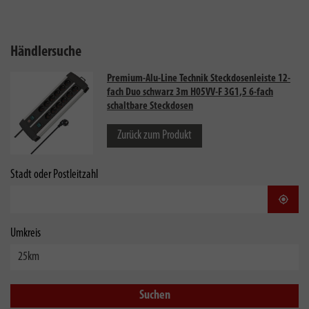
Händlersuche
Premium-Alu-Line Technik Steckdosenleiste 12-
fach Duo schwarz 3m H05VV-F 3G1,5 6-fach
schaltbare Steckdosen
Zurück zum Produkt
Stadt oder Postleitzahl
Stand
Umkreis
Suchen