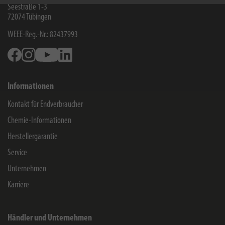
Seestraße 1-3
72074
Tübingen
WEEE-Reg.-Nr.: 82437993
Facebook
Instagram
Youtube
Linkedin
Informationen
Kontakt für Endverbraucher
Chemie-Informationen
Herstellergarantie
Service
Unternehmen
Karriere
Händler und Unternehmen