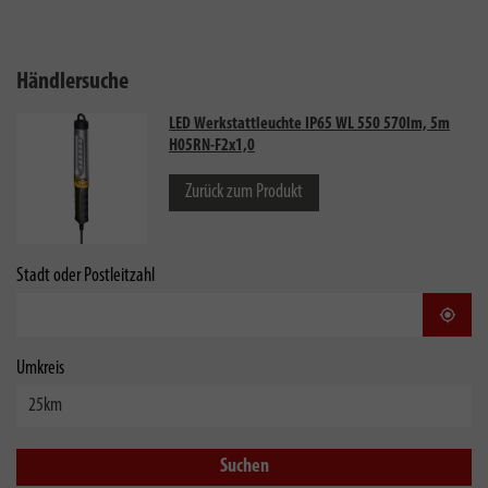
Händlersuche
LED Werkstattleuchte IP65 WL 550 570lm, 5m
H05RN-F2x1,0
Zurück zum Produkt
Stadt oder Postleitzahl
Stand
Umkreis
Suchen