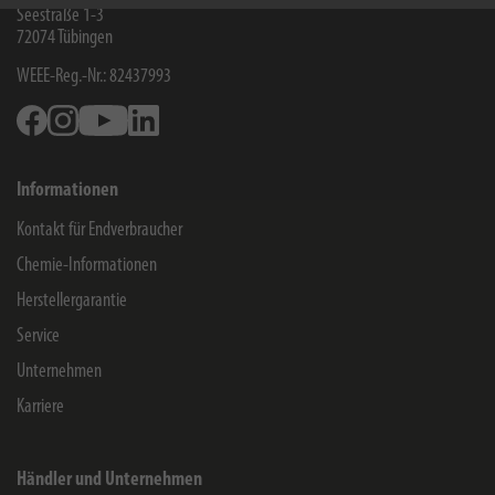
Seestraße 1-3
72074
Tübingen
WEEE-Reg.-Nr.: 82437993
Facebook
Instagram
Youtube
Linkedin
Informationen
Kontakt für Endverbraucher
Chemie-Informationen
Herstellergarantie
Service
Unternehmen
Karriere
Händler und Unternehmen