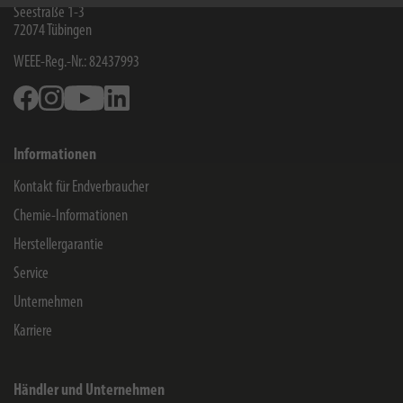
Seestraße 1-3
72074
Tübingen
WEEE-Reg.-Nr.: 82437993
Facebook
Instagram
Youtube
Linkedin
Informationen
Kontakt für Endverbraucher
Chemie-Informationen
Herstellergarantie
Service
Unternehmen
Karriere
Händler und Unternehmen