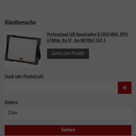
Händlersuche
Professional LED Baustrahler D 5050 MRA, IP54,
6700lm, Ra 97, 5m H07RN-F 3G1,5
Zurück zum Produkt
Stadt oder Postleitzahl
Stand
Umkreis
Suchen