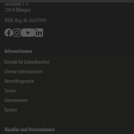
Seestraße 1-3
72074
Tübingen
WEEE-Reg.-Nr.: 82437993
Facebook
Instagram
Youtube
Linkedin
Informationen
Kontakt für Endverbraucher
Chemie-Informationen
Herstellergarantie
Service
Unternehmen
Karriere
Händler und Unternehmen