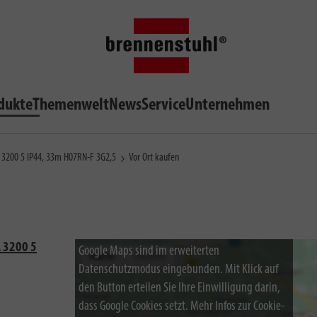
dukte
Themenwelt
News
Service
Unternehmen
A 3200 5 IP44, 33m H07RN-F 3G2,5
Vor Ort kaufen
A 3200 5
Google Maps sind im erweiterten
Datenschutzmodus eingebunden. Mit Klick auf
den Button erteilen Sie Ihre Einwilligung darin,
dass Google Cookies setzt. Mehr Infos zur Cookie-