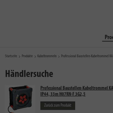
Pro
Startseite
Produkte
Kabeltrommeln
Professional Baustellen-Kabeltrommel K
Händlersuche
Professional Baustellen-Kabeltrommel K
IP44, 33m H07RN-F 3G2,5
Zurück zum Produkt