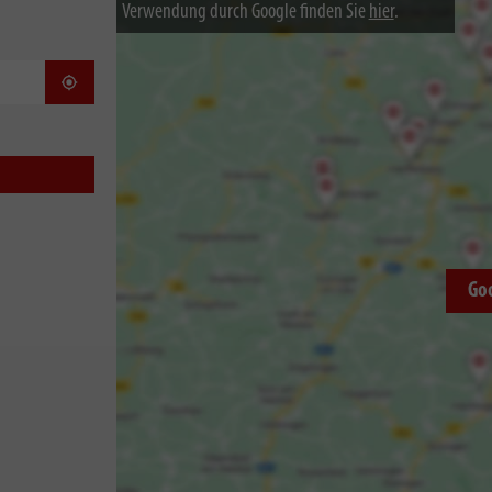
Verwendung durch Google finden Sie
hier
.
Standort bestimmen
Go