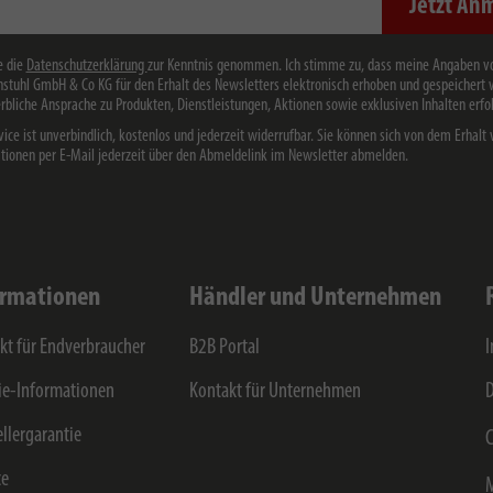
Jetzt An
e die
Datenschutzerklärung
zur Kenntnis genommen. Ich stimme zu, dass meine Angaben v
stuhl GmbH & Co KG für den Erhalt des Newsletters elektronisch erhoben und gespeichert
rbliche Ansprache zu Produkten, Dienstleistungen, Aktionen sowie exklusiven Inhalten erfol
vice ist unverbindlich, kostenlos und jederzeit widerrufbar. Sie können sich von dem Erhalt 
tionen per E-Mail jederzeit über den Abmeldelink im Newsletter abmelden.
ormationen
Händler und Unternehmen
kt für Endverbraucher
B2B Portal
e-Informationen
Kontakt für Unternehmen
D
ellergarantie
C
ce