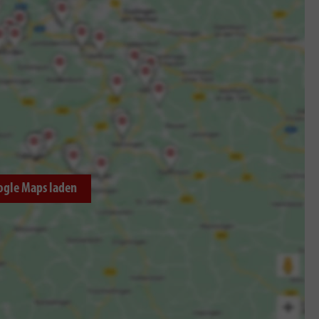
ogle Maps laden