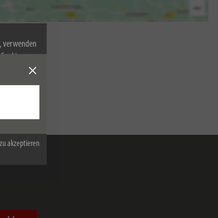
n, verwenden
Cookies zu.
zu akzeptieren