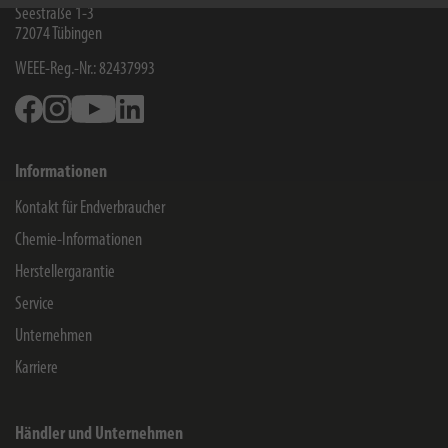
Seestraße 1-3
72074
Tübingen
WEEE-Reg.-Nr.: 82437993
Facebook
Instagram
Youtube
Linkedin
Informationen
Kontakt für Endverbraucher
Chemie-Informationen
Herstellergarantie
Service
Unternehmen
Karriere
Händler und Unternehmen