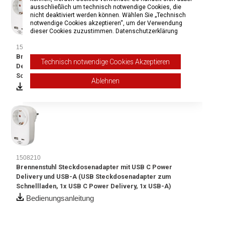
ausschließlich um technisch notwendige Cookies, die
nicht deaktiviert werden können. Wählen Sie „Technisch
notwendige Cookies akzeptieren“, um der Verwendung
dieser Cookies zuzustimmen.
Datenschutzerklärung
1508210
Brennenstuhl Steckdosenadapter mit USB C Power
Technisch notwendige Cookies Akzeptieren
Delivery und USB-A (USB Steckdosenadapter zum
Schnellladen, 1x USB C Power Delivery, 1x USB-A)
Ablehnen
Bedienungsanleitung
1508210
Brennenstuhl Steckdosenadapter mit USB C Power
Delivery und USB-A (USB Steckdosenadapter zum
Schnellladen, 1x USB C Power Delivery, 1x USB-A)
Bedienungsanleitung