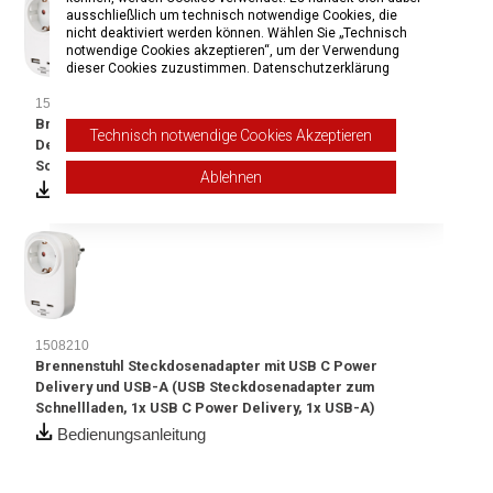
ausschließlich um technisch notwendige Cookies, die
nicht deaktiviert werden können. Wählen Sie „Technisch
notwendige Cookies akzeptieren“, um der Verwendung
dieser Cookies zuzustimmen.
Datenschutzerklärung
1508210
Brennenstuhl Steckdosenadapter mit USB C Power
Technisch notwendige Cookies Akzeptieren
Delivery und USB-A (USB Steckdosenadapter zum
Schnellladen, 1x USB C Power Delivery, 1x USB-A)
Ablehnen
Bedienungsanleitung
1508210
Brennenstuhl Steckdosenadapter mit USB C Power
Delivery und USB-A (USB Steckdosenadapter zum
Schnellladen, 1x USB C Power Delivery, 1x USB-A)
Bedienungsanleitung