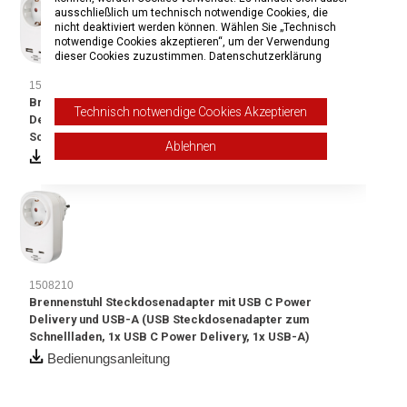
ausschließlich um technisch notwendige Cookies, die
nicht deaktiviert werden können. Wählen Sie „Technisch
notwendige Cookies akzeptieren“, um der Verwendung
dieser Cookies zuzustimmen.
Datenschutzerklärung
1508210
Brennenstuhl Steckdosenadapter mit USB C Power
Technisch notwendige Cookies Akzeptieren
Delivery und USB-A (USB Steckdosenadapter zum
Schnellladen, 1x USB C Power Delivery, 1x USB-A)
Ablehnen
Bedienungsanleitung
1508210
Brennenstuhl Steckdosenadapter mit USB C Power
Delivery und USB-A (USB Steckdosenadapter zum
Schnellladen, 1x USB C Power Delivery, 1x USB-A)
Bedienungsanleitung